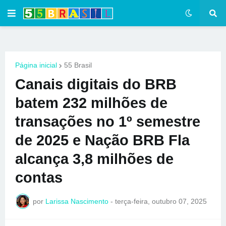
Página inicial
55 Brasil
Canais digitais do BRB
batem 232 milhões de
transações no 1º semestre
de 2025 e Nação BRB Fla
alcança 3,8 milhões de
contas
por
Larissa Nascimento
-
terça-feira, outubro 07, 2025