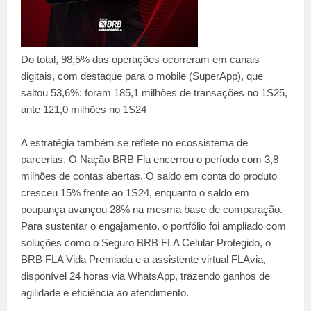
Do total, 98,5% das operações ocorreram em canais
digitais, com destaque para o mobile (SuperApp), que
saltou 53,6%: foram 185,1 milhões de transações no 1S25,
ante 121,0 milhões no 1S24
A estratégia também se reflete no ecossistema de
parcerias. O Nação BRB Fla encerrou o período com 3,8
milhões de contas abertas. O saldo em conta do produto
cresceu 15% frente ao 1S24, enquanto o saldo em
poupança avançou 28% na mesma base de comparação.
Para sustentar o engajamento, o portfólio foi ampliado com
soluções como o Seguro BRB FLA Celular Protegido, o
BRB FLA Vida Premiada e a assistente virtual FLAvia,
disponível 24 horas via WhatsApp, trazendo ganhos de
agilidade e eficiência ao atendimento.