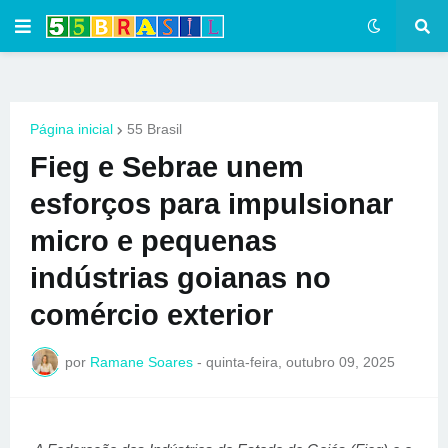
Página inicial
55 Brasil
Fieg e Sebrae unem
esforços para impulsionar
micro e pequenas
indústrias goianas no
comércio exterior
por
Ramane Soares
-
quinta-feira, outubro 09, 2025