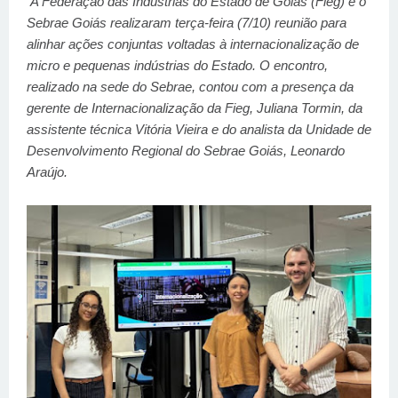
A Federação das Indústrias do Estado de Goiás (Fieg) e o
Sebrae Goiás realizaram terça-feira (7/10) reunião para
alinhar ações conjuntas voltadas à internacionalização de
micro e pequenas indústrias do Estado. O encontro,
realizado na sede do Sebrae, contou com a presença da
gerente de Internacionalização da Fieg, Juliana Tormin, da
assistente técnica Vitória Vieira e do analista da Unidade de
Desenvolvimento Regional do Sebrae Goiás, Leonardo
Araújo.