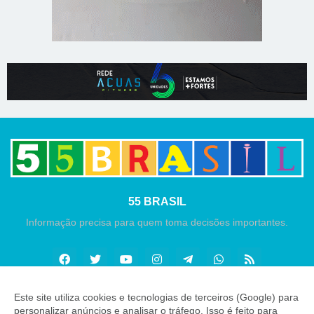
55 BRASIL
Informação precisa para quem toma decisões importantes.
Este site utiliza cookies e tecnologias de terceiros (Google) para
personalizar anúncios e analisar o tráfego. Isso é feito para