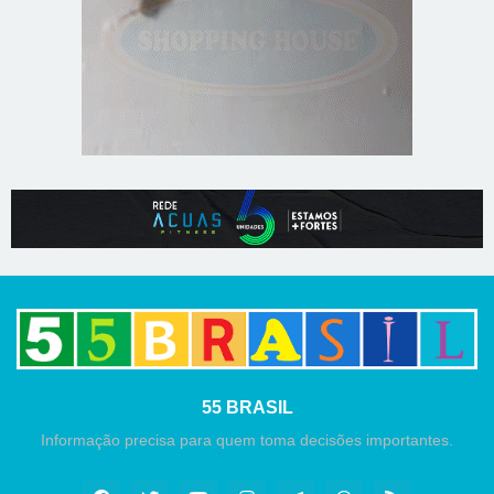
55 BRASIL
Informação precisa para quem toma decisões importantes.