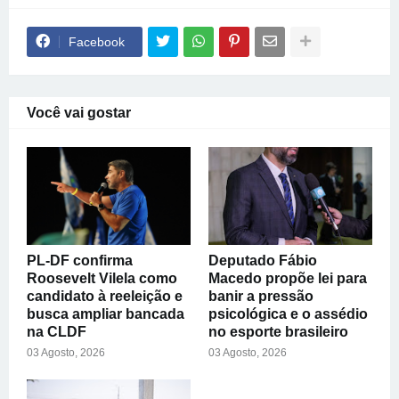
Facebook
Você vai gostar
PL-DF confirma
Deputado Fábio
Roosevelt Vilela como
Macedo propõe lei para
candidato à reeleição e
banir a pressão
busca ampliar bancada
psicológica e o assédio
na CLDF
no esporte brasileiro
03 Agosto, 2026
03 Agosto, 2026