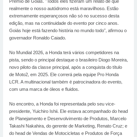
Prêmio de Goiás. "Todos eles fizeram um relato de que
realmente o nosso autódromo está maravilhoso. Estão
extremamente esperançosos não só no sucesso desta
edição, mas na continuidade do evento por cinco anos.
Goiás hoje está fazendo história no mundo todo", afirmou o
governador Ronaldo Caiado.
No Mundial 2026, a Honda terá vários competidores na
pista, sendo o principal destaque o brasileiro Diogo Moreira,
novo piloto da classe principal, após a conquista do título
de Moto2, em 2025. Ele correrá pela equipe Pro Honda
LCR. A multinacional também é patrocinadora do evento,
com uma marca de óleos e fluidos.
No encontro, a Honda foi representada pelo seu vice-
presidente, Yuichiro Ishii. Ele estava acompanhado do head
de Planejamento e Desenvolvimento de Produtos, Marcelo
Takashi Nakahira, do gerente de Marketing, Renato Cruz; e
do head de Vendas de Motocicletas e Produtos de Força