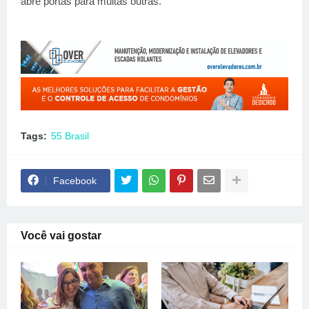
abre portas para muitas outras.”
Tags:
55 Brasil
Facebook
Você vai gostar