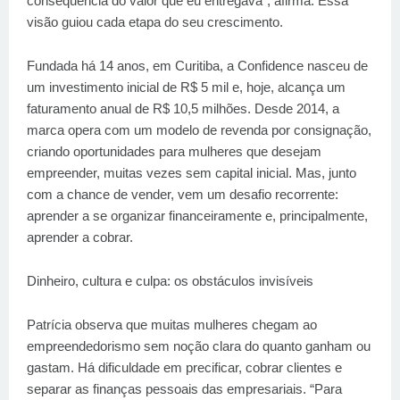
consequência do valor que eu entregava”, afirma. Essa
visão guiou cada etapa do seu crescimento.
Fundada há 14 anos, em Curitiba, a Confidence nasceu de
um investimento inicial de R$ 5 mil e, hoje, alcança um
faturamento anual de R$ 10,5 milhões. Desde 2014, a
marca opera com um modelo de revenda por consignação,
criando oportunidades para mulheres que desejam
empreender, muitas vezes sem capital inicial. Mas, junto
com a chance de vender, vem um desafio recorrente:
aprender a se organizar financeiramente e, principalmente,
aprender a cobrar.
Dinheiro, cultura e culpa: os obstáculos invisíveis
Patrícia observa que muitas mulheres chegam ao
empreendedorismo sem noção clara do quanto ganham ou
gastam. Há dificuldade em precificar, cobrar clientes e
separar as finanças pessoais das empresariais. “Para