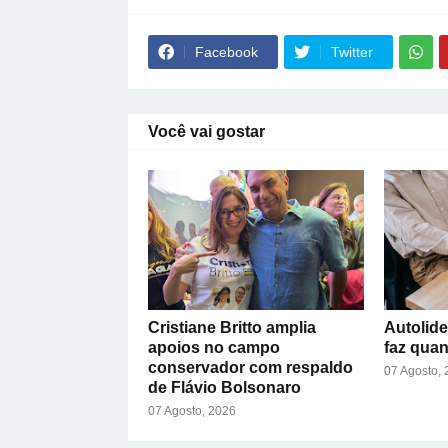
Facebook
Twitter
Você vai gostar
Cristiane Britto amplia
Autolide
apoios no campo
faz qua
conservador com respaldo
07 Agosto,
de Flávio Bolsonaro
07 Agosto, 2026