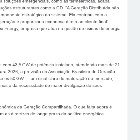
em soluções emergenciais, como as termelétricas, acaba
uções estruturantes como a GD. “A Geração Distribuída não
mponente estratégico do sistema. Ela contribui com a
ração e proporciona economia direta ao cliente final”,
ex Energy, empresa que atua na gestão de usinas de energia
o com 43,5 GW de potência instalada, atendendo mais de 21
ara 2026, a previsão da Associação Brasileira de Geração
se os 50 GW — um sinal claro de maturação do mercado,
rios e da necessidade de maior divulgação de seus
conômica da Geração Compartilhada. O que falta agora é
om as diretrizes de longo prazo da política energética