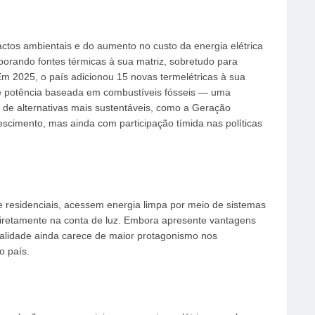
tos ambientais e do aumento no custo da energia elétrica
rporando fontes térmicas à sua matriz, sobretudo para
Em 2025, o país adicionou 15 novas termelétricas à sua
e potência baseada em combustíveis fósseis — uma
de alternativas mais sustentáveis, como a Geração
escimento, mas ainda com participação tímida nas políticas
 residenciais, acessem energia limpa por meio de sistemas
diretamente na conta de luz. Embora apresente vantagens
lidade ainda carece de maior protagonismo nos
o país.