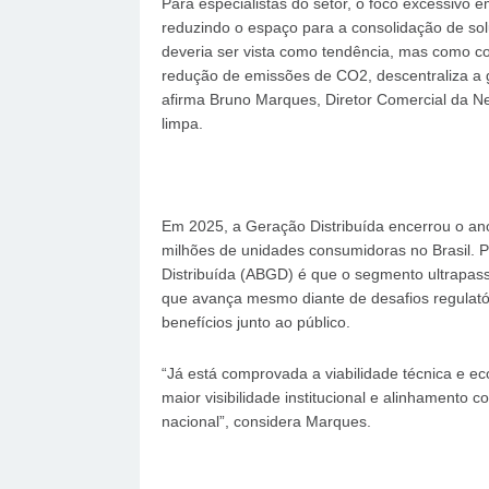
Para especialistas do setor, o foco excessivo 
reduzindo o espaço para a consolidação de sol
deveria ser vista como tendência, mas como co
redução de emissões de CO2, descentraliza a ge
afirma Bruno Marques, Diretor Comercial da N
limpa.
Em 2025, a Geração Distribuída encerrou o an
milhões de unidades consumidoras no Brasil. P
Distribuída (ABGD) é que o segmento ultrapas
que avança mesmo diante de desafios regulató
benefícios junto ao público.
“Já está comprovada a viabilidade técnica e e
maior visibilidade institucional e alinhamento c
nacional”, considera Marques.