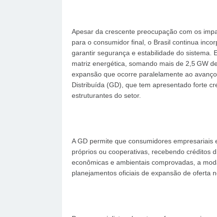
Apesar da crescente preocupação com os impac
para o consumidor final, o Brasil continua inco
garantir segurança e estabilidade do sistema. 
matriz energética, somando mais de 2,5 GW d
expansão que ocorre paralelamente ao avanço 
Distribuída (GD), que tem apresentado forte cr
estruturantes do setor.
A GD permite que consumidores empresariais e
próprios ou cooperativas, recebendo créditos 
econômicas e ambientais comprovadas, a moda
planejamentos oficiais de expansão de oferta n