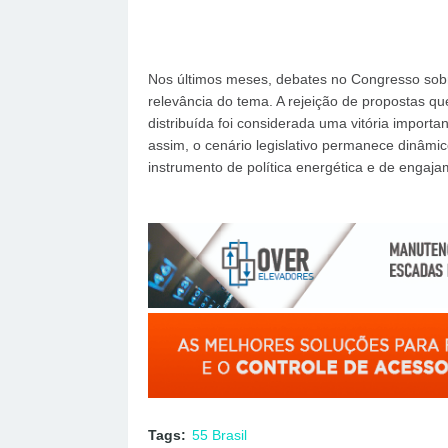
Nos últimos meses, debates no Congresso sob
relevância do tema. A rejeição de propostas qu
distribuída foi considerada uma vitória importan
assim, o cenário legislativo permanece dinâmi
instrumento de política energética e de engaja
Tags:
55 Brasil