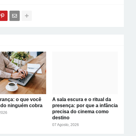
rança: o que você
A sala escura e o ritual da
ndo ninguém cobra
presença: por que a infância
precisa do cinema como
 2026
destino
07 Agosto, 2026