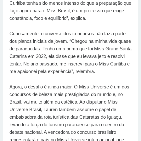
Curitiba tenha sido menos intenso do que a preparação que
faço agora para o Miss Brasil, é um processo que exige
constância, foco e equilíbrio”, explica.
Curiosamente, o universo dos concursos não fazia parte
dos planos iniciais da jovem. “Chegou na minha vida quase
de paraquedas. Tenho uma prima que foi Miss Grand Santa
Catarina em 2022, ela disse que eu levava jeito e resolvi
tentar. No ano passado, me inscrevi para o Miss Curitiba e
me apaixonei pela experiência”, relembra.
Agora, o desafio é ainda maior. O Miss Universe é um dos
concursos de beleza mais prestigiados do mundo e, no
Brasil, vai muito além da estética. Ao disputar o Miss
Universe Brasil, Lauren também assume o papel de
embaixadora da rota turística das Cataratas do Iguaçu,
levando a força do turismo paranaense para o centro do
debate nacional. A vencedora do concurso brasileiro
representará o país no Miss Universe internacional, que