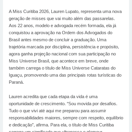
A Miss Curitiba 2026, Lauren Lupato, representa uma nova
geração de misses que vai muito além das passarelas.
Aos 22 anos, modelo e advogada recém formada, ela já
conquistou a aprovação na Ordem dos Advogados do
Brasil antes mesmo de concluir a graduação. Uma
trajetória marcada por disciplina, persistência e propósito,
agora ganha projeção nacional com sua participação no
Miss Universe Brasil, que acontece em breve, onde
também carrega o título de Miss Universe Cataratas do
Iguaçu, promovendo uma das principais rotas turísticas do
Paraná.
Lauren acredita que cada etapa da vida é uma
oportunidade de crescimento. “Sou movida por desafios.
Tudo o que vivi até aqui me preparou para assumir
responsabilidades maiores, sempre com respeito, equilíbrio
e dedicação”, afirma. Para ela, o título de Miss Curitiba
carrega um significado que ultrapassa o glamour.