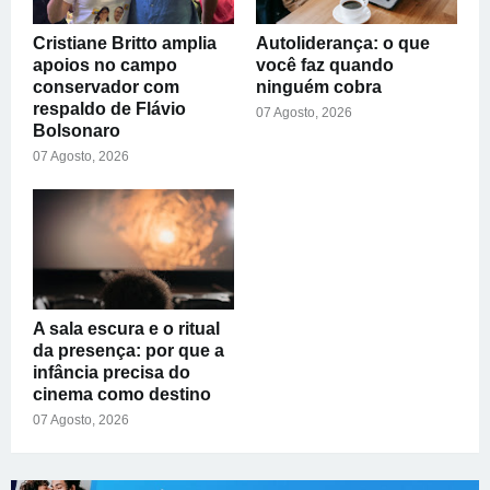
Cristiane Britto amplia
Autoliderança: o que
apoios no campo
você faz quando
conservador com
ninguém cobra
respaldo de Flávio
07 Agosto, 2026
Bolsonaro
07 Agosto, 2026
A sala escura e o ritual
da presença: por que a
infância precisa do
cinema como destino
07 Agosto, 2026