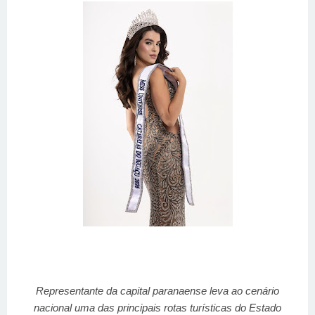
Representante da capital paranaense leva ao cenário
nacional uma das principais rotas turísticas do Estado