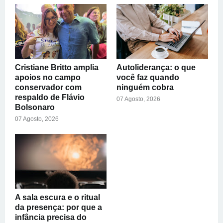
Cristiane Britto amplia
Autoliderança: o que
apoios no campo
você faz quando
conservador com
ninguém cobra
respaldo de Flávio
07 Agosto, 2026
Bolsonaro
07 Agosto, 2026
A sala escura e o ritual
da presença: por que a
infância precisa do