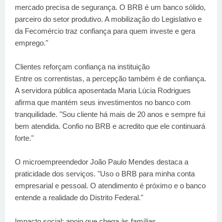
mercado precisa de segurança. O BRB é um banco sólido,
parceiro do setor produtivo. A mobilização do Legislativo e
da Fecomércio traz confiança para quem investe e gera
emprego."
Clientes reforçam confiança na instituição
Entre os correntistas, a percepção também é de confiança.
A servidora pública aposentada Maria Lúcia Rodrigues
afirma que mantém seus investimentos no banco com
tranquilidade. "Sou cliente há mais de 20 anos e sempre fui
bem atendida. Confio no BRB e acredito que ele continuará
forte."
O microempreendedor João Paulo Mendes destaca a
praticidade dos serviços. "Uso o BRB para minha conta
empresarial e pessoal. O atendimento é próximo e o banco
entende a realidade do Distrito Federal."
Impacto social: apoio que chega às famílias