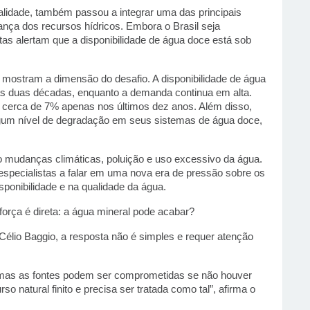
alidade, também passou a integrar uma das principais 
nça dos recursos hídricos. Embora o Brasil seja 
as alertam que a disponibilidade de água doce está sob 
mostram a dimensão do desafio. A disponibilidade de água 
s duas décadas, enquanto a demanda continua em alta. 
 cerca de 7% apenas nos últimos dez anos. Além disso, 
gum nível de degradação em seus sistemas de água doce, 
 mudanças climáticas, poluição e uso excessivo da água. 
pecialistas a falar em uma nova era de pressão sobre os 
sponibilidade e na qualidade da água.
força é direta: a água mineral pode acabar?
 Célio Baggio, a resposta não é simples e requer atenção 
 mas as fontes podem ser comprometidas se não houver 
 natural finito e precisa ser tratada como tal”, afirma o 