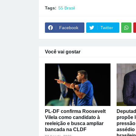
Tags:
55 Brasil
Facebook
Twitter
Você vai gostar
PL-DF confirma Roosevelt
Deputad
Vilela como candidato à
propõe l
reeleição e busca ampliar
pressão 
bancada na CLDF
assédio
brasileir