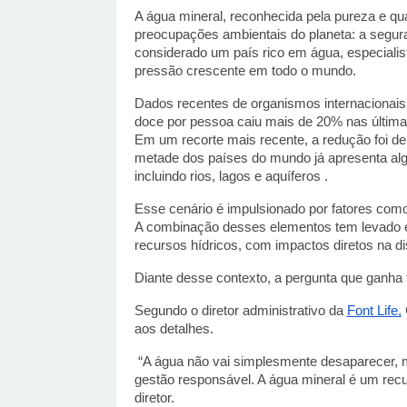
A água mineral, reconhecida pela pureza e qu
preocupações ambientais do planeta: a segura
considerado um país rico em água, especialist
pressão crescente em todo o mundo.
Dados recentes de organismos internacionais 
doce por pessoa caiu mais de 20% nas última
Em um recorte mais recente, a redução foi de
metade dos países do mundo já apresenta al
incluindo rios, lagos e aquíferos .
Esse cenário é impulsionado por fatores como
A combinação desses elementos tem levado es
recursos hídricos, com impactos diretos na di
Diante desse contexto, a pergunta que ganha 
Segundo o diretor administrativo da 
Font Life,
aos detalhes.
 “A água não vai simplesmente desaparecer,
gestão responsável. A água mineral é um recurso
diretor.