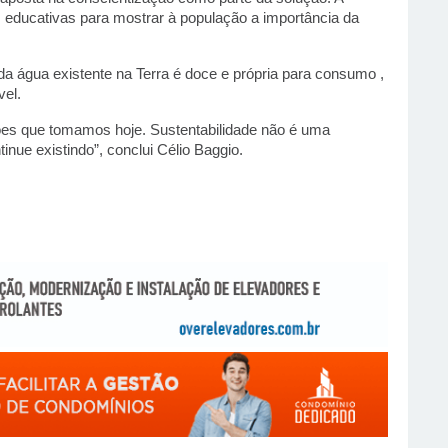
 educativas para mostrar à população a importância da 
 água existente na Terra é doce e própria para consumo , 
vel.
ões que tomamos hoje. Sustentabilidade não é uma 
inue existindo”, conclui Célio Baggio.