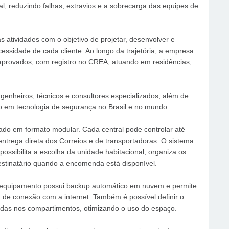
tal, reduzindo falhas, extravios e a sobrecarga das equipes de
 atividades com o objetivo de projetar, desenvolver e
ssidade de cada cliente. Ao longo da trajetória, a empresa
 aprovados, com registro no CREA, atuando em residências,
enheiros, técnicos e consultores especializados, além de
 em tecnologia de segurança no Brasil e no mundo.
cado em formato modular. Cada central pode controlar até
 entrega direta dos Correios e de transportadoras. O sistema
possibilita a escolha da unidade habitacional, organiza os
stinatário quando a encomenda está disponível.
 o equipamento possui backup automático em nuvem e permite
 de conexão com a internet. Também é possível definir o
as nos compartimentos, otimizando o uso do espaço.