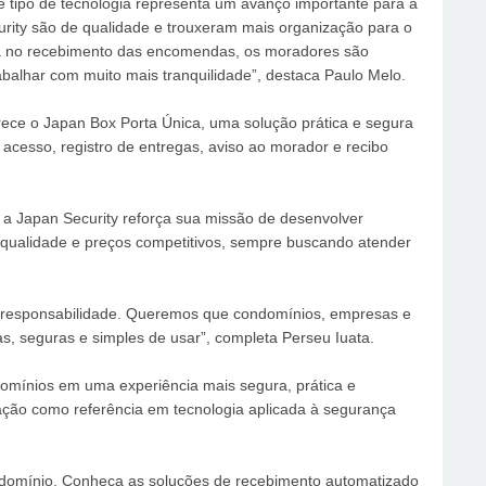
e tipo de tecnologia representa um avanço importante para a
urity são de qualidade e trouxeram mais organização para o
a no recebimento das encomendas, os moradores são
abalhar com muito mais tranquilidade”, destaca Paulo Melo.
ce o Japan Box Porta Única, uma solução prática e segura
 acesso, registro de entregas, aviso ao morador e recibo
, a Japan Security reforça sua missão de desenvolver
, qualidade e preços competitivos, sempre buscando atender
 responsabilidade. Queremos que condomínios, empresas e
 seguras e simples de usar”, completa Perseu Iuata.
domínios em uma experiência mais segura, prática e
uação como referência em tecnologia aplicada à segurança
domínio. Conheça as soluções de recebimento automatizado