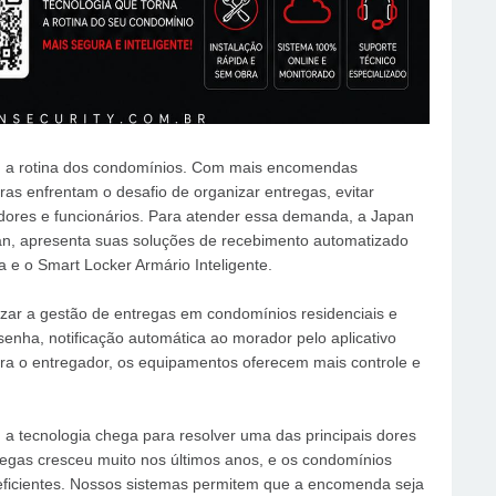
u a rotina dos condomínios. Com mais encomendas
as enfrentam o desafio de organizar entregas, evitar
dores e funcionários. Para atender essa demanda, a Japan
an, apresenta suas soluções de recebimento automatizado
e o Smart Locker Armário Inteligente.
zar a gestão de entregas em condomínios residenciais e
enha, notificação automática ao morador pelo aplicativo
para o entregador, os equipamentos oferecem mais controle e
a tecnologia chega para resolver uma das principais dores
gas cresceu muito nos últimos anos, e os condomínios
eficientes. Nossos sistemas permitem que a encomenda seja