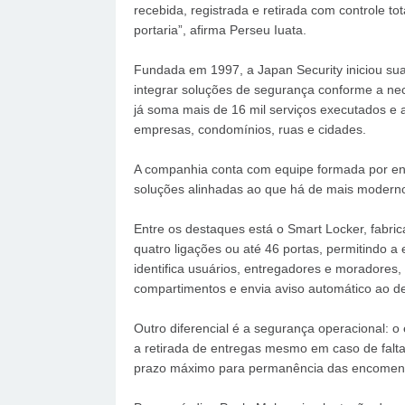
recebida, registrada e retirada com controle to
portaria”, afirma Perseu Iuata.
Fundada em 1997, a Japan Security iniciou suas
integrar soluções de segurança conforme a nece
já soma mais de 16 mil serviços executados e
empresas, condomínios, ruas e cidades.
A companhia conta com equipe formada por eng
soluções alinhadas ao que há de mais moderno
Entre os destaques está o Smart Locker, fabri
quatro ligações ou até 46 portas, permitindo a
identifica usuários, entregadores e moradores, 
compartimentos e envia aviso automático ao de
Outro diferencial é a segurança operacional:
a retirada de entregas mesmo em caso de falta
prazo máximo para permanência das encomend