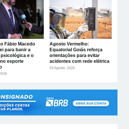
o Fábio Macedo
Agosto Vermelho:
ei para banir a
Equatorial Goiás reforça
psicológica e o
orientações para evitar
 no esporte
acidentes com rede elétrica
o
03 Agosto, 2026
 2026