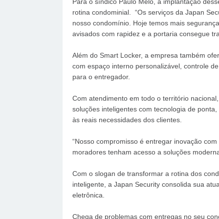
Para o síndico Paulo Melo, a implantação dess
rotina condominial. “Os serviços da Japan Sec
nosso condomínio. Hoje temos mais seguranç
avisados com rapidez e a portaria consegue tr
Além do Smart Locker, a empresa também ofere
com espaço interno personalizável, controle de
para o entregador.
Com atendimento em todo o território nacional
soluções inteligentes com tecnologia de ponta
às reais necessidades dos clientes.
“Nosso compromisso é entregar inovação com
moradores tenham acesso a soluções modernas,
Com o slogan de transformar a rotina dos con
inteligente, a Japan Security consolida sua at
eletrônica.
Chega de problemas com entregas no seu con