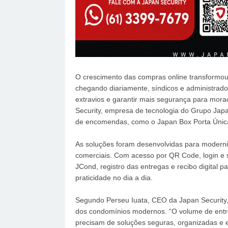
O crescimento das compras online transformo
chegando diariamente, síndicos e administrador
extravios e garantir mais segurança para mora
Security, empresa de tecnologia do Grupo Jap
de encomendas, como o Japan Box Porta Única 
As soluções foram desenvolvidas para moderni
comerciais. Com acesso por QR Code, login e s
JCond, registro das entregas e recibo digital 
praticidade no dia a dia.
Segundo Perseu Iuata, CEO da Japan Security, 
dos condomínios modernos. “O volume de entre
precisam de soluções seguras, organizadas e 