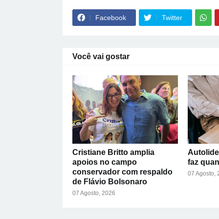
Facebook
Twitter
Você vai gostar
Cristiane Britto amplia
Autolide
apoios no campo
faz qua
conservador com respaldo
07 Agosto,
de Flávio Bolsonaro
07 Agosto, 2026