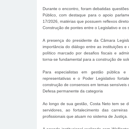
Durante o encontro, foram debatidas questões 
Público, com destaque para o apoio parlam
17/2026, matérias que possuem reflexos diretos
Construção de pontes entre o Legislativo e os 
A presença do presidente da Câmara Legisla
importância do diálogo entre as instituições 
político marcado por desafios fiscais e admin
torna-se fundamental para a construção de solu
Para especialistas em gestão pública e r
representativas e o Poder Legislativo forta
construção de consensos em temas sensíveis d
Defesa permanente da categoria
Ao longo de sua gestão, Costa Neto tem se d
servidores, ao fortalecimento das carreir
profissionais que atuam no sistema de Justiça.