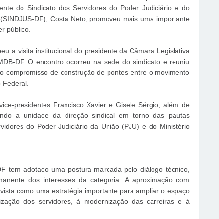
idente do Sindicato dos Servidores do Poder Judiciário e do
ral (SINDJUS-DF), Costa Neto, promoveu mais uma importante
r público.
u a visita institucional do presidente da Câmara Legislativa
 MDB-DF. O encontro ocorreu na sede do sindicato e reuniu
o o compromisso de construção de pontes entre o movimento
o Federal.
ice-presidentes Francisco Xavier e Gisele Sérgio, além de
rando a unidade da direção sindical em torno das pautas
vidores do Poder Judiciário da União (PJU) e do Ministério
F tem adotado uma postura marcada pelo diálogo técnico,
ermanente dos interesses da categoria. A aproximação com
 vista como uma estratégia importante para ampliar o espaço
ização dos servidores, à modernização das carreiras e à