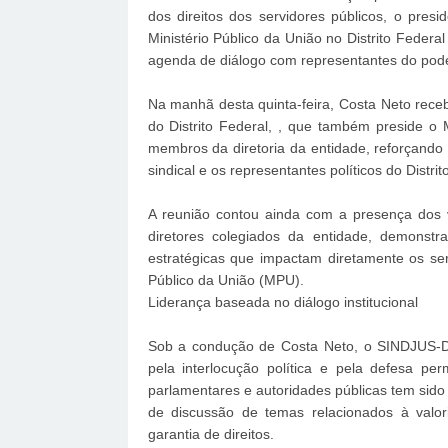
dos direitos dos servidores públicos, o pres
Ministério Público da União no Distrito Fede
agenda de diálogo com representantes do pode
Na manhã desta quinta-feira, Costa Neto recebe
do Distrito Federal, , que também preside o
membros da diretoria da entidade, reforçand
sindical e os representantes políticos do Distrit
A reunião contou ainda com a presença dos v
diretores colegiados da entidade, demonst
estratégicas que impactam diretamente os ser
Público da União (MPU).
Liderança baseada no diálogo institucional
Sob a condução de Costa Neto, o SINDJUS-D
pela interlocução política e pela defesa p
parlamentares e autoridades públicas tem sido
de discussão de temas relacionados à valor
garantia de direitos.