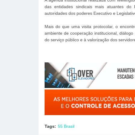
A agenda institucional realizada com Wellin
das entidades sindicais mais atuantes do 
autoridades dos poderes Executivo e Legislativ
Mais do que uma visita protocolar, o encon
ambiente de cooperação institucional, diálogo 
do serviço público e à valorização dos servidore
Tags:
55 Brasil