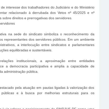
de interesse dos trabalhadores do Judiciário e do Ministério
entar relacionado à derrubada dos Vetos nº 45/2025 e nº
 sobre direitos e prerrogativas dos servidores.
servidores
tiva na sede do sindicato simboliza o reconhecimento da
e os representantes dos servidores públicos. Em um ambiente
istrativos, a interlocução entre sindicatos e parlamentares
ções equilibradas e sustentáveis.
elações institucionais, a aproximação entre entidades
lece a democracia participativa e amplia a capacidade de
a administração pública.
estacado pela atuação em pautas ligadas à valorização dos
as públicas e à busca por melhorias estruturais para os