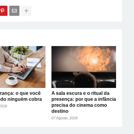
rança: o que você
A sala escura e o ritual da
ndo ninguém cobra
presença: por que a infância
precisa do cinema como
 2026
destino
07 Agosto, 2026