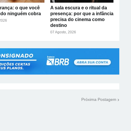
rança: o que você
A sala escura e o ritual da
ndo ninguém cobra
presença: por que a infância
precisa do cinema como
 2026
destino
07 Agosto, 2026
Próxima Postagem