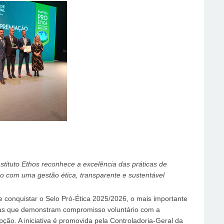
ituto Ethos reconhece a excelência das práticas de
o com uma gestão ética, transparente e sustentável
e conquistar o Selo Pró-Ética 2025/2026, o mais importante
sas que demonstram compromisso voluntário com a
pção. A iniciativa é promovida pela Controladoria-Geral da