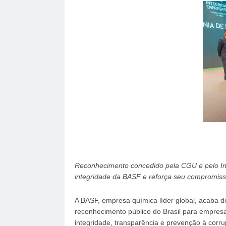
Reconhecimento concedido pela CGU e pelo Inst
integridade da BASF e reforça seu compromiss
A BASF, empresa química líder global, acaba d
reconhecimento público do Brasil para empre
integridade, transparência e prevenção à corru