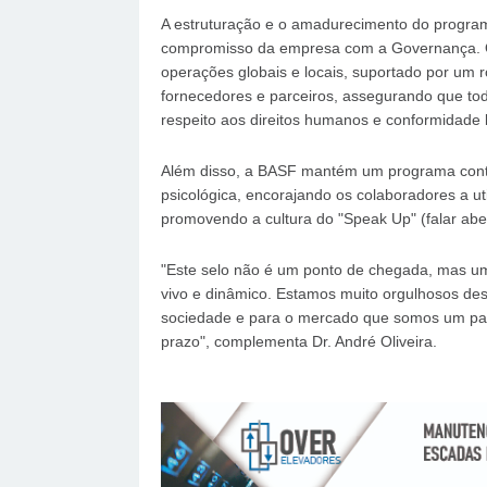
A estruturação e o amadurecimento do program
compromisso da empresa com a Governança. 
operações globais e locais, suportado por um r
fornecedores e parceiros, assegurando que to
respeito aos direitos humanos e conformidade l
Além disso, a BASF mantém um programa contí
psicológica, encorajando os colaboradores a ut
promovendo a cultura do "Speak Up" (falar abe
"Este selo não é um ponto de chegada, mas um
vivo e dinâmico. Estamos muito orgulhosos des
sociedade e para o mercado que somos um parce
prazo", complementa Dr. André Oliveira.