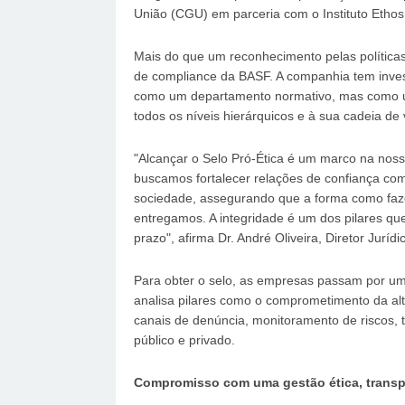
União (CGU) em parceria com o Instituto Etho
Mais do que um reconhecimento pelas políticas
de compliance da BASF. A companhia tem inves
como um departamento normativo, mas como um
todos os níveis hierárquicos e à sua cadeia de 
"Alcançar o Selo Pró-Ética é um marco na nos
buscamos fortalecer relações de confiança com 
sociedade, assegurando que a forma como faze
entregamos. A integridade é um dos pilares qu
prazo", afirma Dr. André Oliveira, Diretor Jur
Para obter o selo, as empresas passam por uma
analisa pilares como o comprometimento da alta
canais de denúncia, monitoramento de riscos, t
público e privado.
Compromisso com uma gestão ética, transp