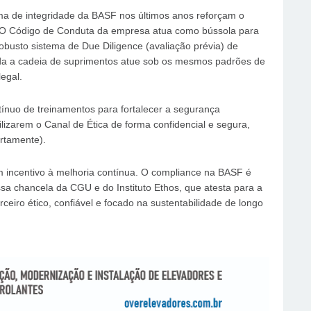
a de integridade da BASF nos últimos anos reforçam o
O Código de Conduta da empresa atua como bússola para
obusto sistema de Due Diligence (avaliação prévia) de
da a cadeia de suprimentos atue sob os mesmos padrões de
egal.
nuo de treinamentos para fortalecer a segurança
ilizarem o Canal de Ética de forma confidencial e segura,
rtamente).
 incentivo à melhoria contínua. O compliance na BASF é
sa chancela da CGU e do Instituto Ethos, que atesta para a
iro ético, confiável e focado na sustentabilidade de longo