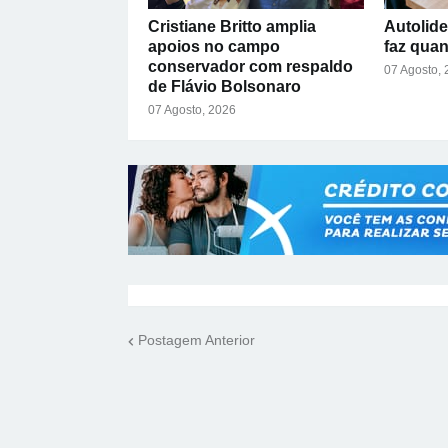
Cristiane Britto amplia
Autolide
apoios no campo
faz qua
conservador com respaldo
07 Agosto,
de Flávio Bolsonaro
07 Agosto, 2026
Postagem Anterior