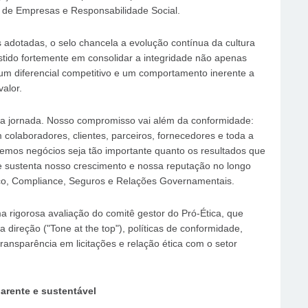
s de Empresas e Responsabilidade Social.
 adotadas, o selo chancela a evolução contínua da cultura
tido fortemente em consolidar a integridade não apenas
 diferencial competitivo e um comportamento inerente a
valor.
sa jornada. Nosso compromisso vai além da conformidade:
colaboradores, clientes, parceiros, fornecedores e toda a
mos negócios seja tão importante quanto os resultados que
e sustenta nosso crescimento e nossa reputação no longo
ídico, Compliance, Seguros e Relações Governamentais.
 rigorosa avaliação do comitê gestor do Pró-Ética, que
 direção ("Tone at the top"), políticas de conformidade,
ransparência em licitações e relação ética com o setor
arente e sustentável