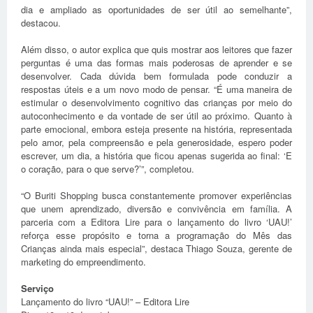
dia e ampliado as oportunidades de ser útil ao semelhante”,
destacou.
Além disso, o autor explica que quis mostrar aos leitores que fazer
perguntas é uma das formas mais poderosas de aprender e se
desenvolver. Cada dúvida bem formulada pode conduzir a
respostas úteis e a um novo modo de pensar. “É uma maneira de
estimular o desenvolvimento cognitivo das crianças por meio do
autoconhecimento e da vontade de ser útil ao próximo. Quanto à
parte emocional, embora esteja presente na história, representada
pelo amor, pela compreensão e pela generosidade, espero poder
escrever, um dia, a história que ficou apenas sugerida ao final: ‘E
o coração, para o que serve?’”, completou.
“O Buriti Shopping busca constantemente promover experiências
que unem aprendizado, diversão e convivência em família. A
parceria com a Editora Lire para o lançamento do livro ‘UAU!’
reforça esse propósito e torna a programação do Mês das
Crianças ainda mais especial”, destaca Thiago Souza, gerente de
marketing do empreendimento.
Serviço
Lançamento do livro “UAU!” – Editora Lire