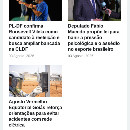
PL-DF confirma
Deputado Fábio
Roosevelt Vilela como
Macedo propõe lei para
candidato à reeleição e
banir a pressão
busca ampliar bancada
psicológica e o assédio
na CLDF
no esporte brasileiro
03 Agosto, 2026
03 Agosto, 2026
Agosto Vermelho:
Equatorial Goiás reforça
orientações para evitar
acidentes com rede
elétrica