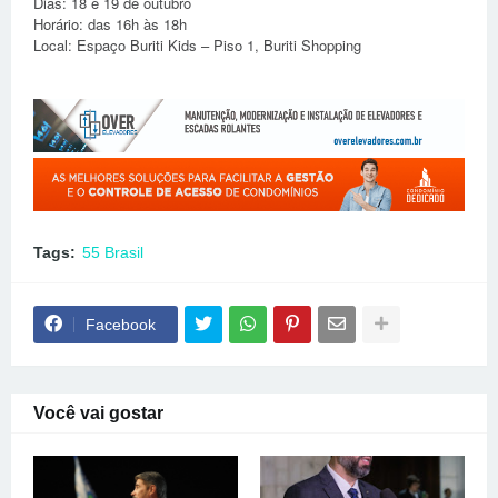
Dias: 18 e 19 de outubro
Horário: das 16h às 18h
Local: Espaço Buriti Kids – Piso 1, Buriti Shopping
Tags:
55 Brasil
Facebook
Você vai gostar