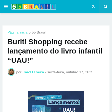
Página inicial
55 Brasil
Buriti Shopping recebe
lançamento do livro infantil
“UAU!”
por
Carol Oliveira
-
sexta-feira, outubro 17, 2025