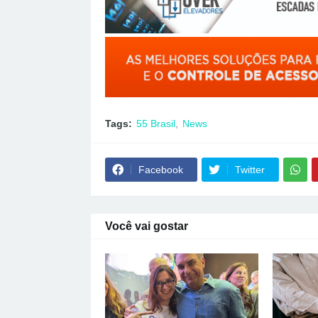
Tags:
55 Brasil
News
Facebook
Twitter
Você vai gostar