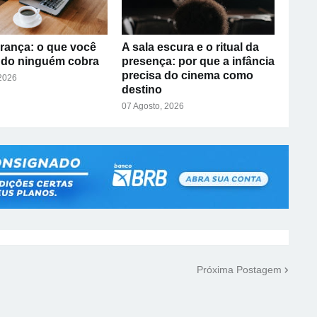
rança: o que você
A sala escura e o ritual da
ndo ninguém cobra
presença: por que a infância
precisa do cinema como
 2026
destino
07 Agosto, 2026
Próxima Postagem