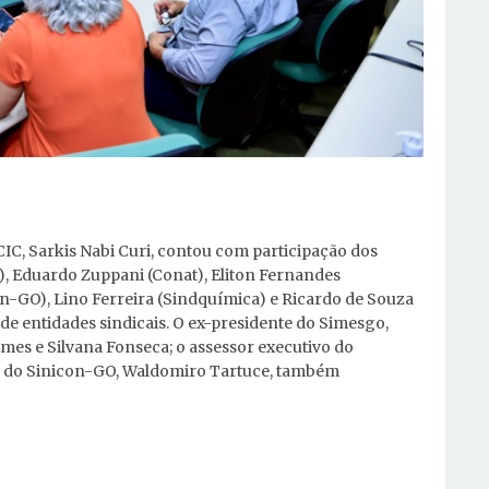
IC, Sarkis Nabi Curi, contou com participação dos
, Eduardo Zuppani (Conat), Eliton Fernandes
n-GO), Lino Ferreira (Sindquímica) e Ricardo de Souza
de entidades sindicais. O ex-presidente do Simesgo,
omes e Silvana Fonseca; o assessor executivo do
te do Sinicon-GO, Waldomiro Tartuce, também