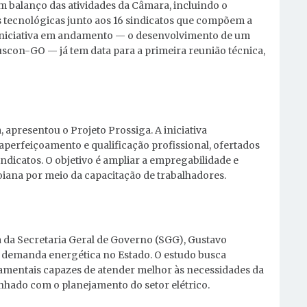
m balanço das atividades da Câmara, incluindo o
tecnológicas junto aos 16 sindicatos que compõem a
 iniciativa em andamento — o desenvolvimento de um
duscon-GO — já tem data para a primeira reunião técnica,
, apresentou o Projeto Prossiga. A iniciativa
 aperfeiçoamento e qualificação profissional, ofertados
ndicatos. O objetivo é ampliar a empregabilidade e
goiana por meio da capacitação de trabalhadores.
 da Secretaria Geral de Governo (SGG), Gustavo
demanda energética no Estado. O estudo busca
namentais capazes de atender melhor às necessidades da
inhado com o planejamento do setor elétrico.