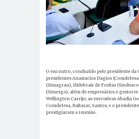
O encontro, conduzido pelo presidente da C
presidentes Anastacios Dagios (Comdefesa)
(Simagran), Hidebrair de Freitas (Sindusco
(Simesgo), além de empresários e gestores 
Wellington Carrijo; as executivas Abadia G
Comdefesa, Baltazar, Santos; e o presiden
prestigiaram a reunião.