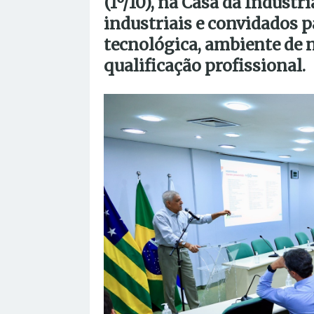
(1º/10), na Casa da Indústr
industriais e convidados p
tecnológica, ambiente de 
qualificação profissional.