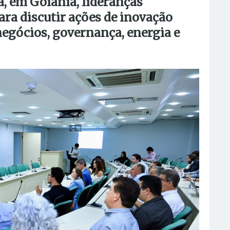
ia, em Goiânia, lideranças
ara discutir ações de inovação
negócios, governança, energia e