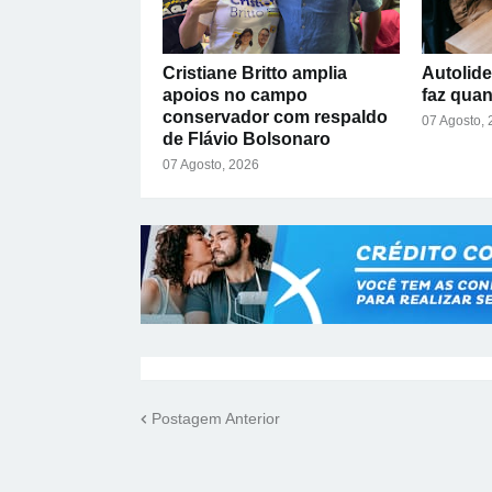
Cristiane Britto amplia
Autolide
apoios no campo
faz qua
conservador com respaldo
07 Agosto,
de Flávio Bolsonaro
07 Agosto, 2026
Postagem Anterior