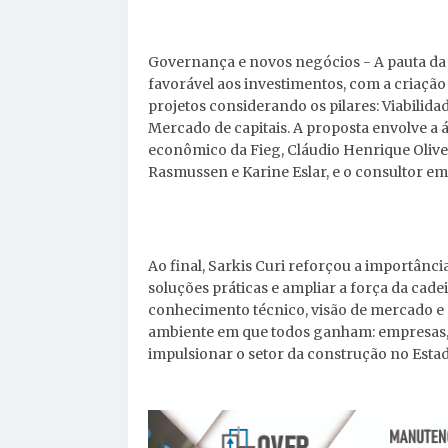
Governança e novos negócios - A pauta da
favorável aos investimentos, com a criaç
projetos considerando os pilares: Viabilid
Mercado de capitais. A proposta envolve a 
econômico da Fieg, Cláudio Henrique Olivei
Rasmussen e Karine Eslar, e o consultor e
Ao final, Sarkis Curi reforçou a importân
soluções práticas e ampliar a força da ca
conhecimento técnico, visão de mercado e 
ambiente em que todos ganham: empresas, t
impulsionar o setor da construção no Estad