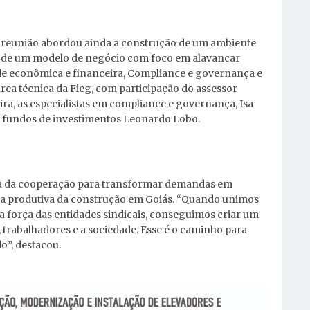
 reunião abordou ainda a construção de um ambiente
ão de um modelo de negócio com foco em alavancar
ade econômica e financeira, Compliance e governança e
área técnica da Fieg, com participação do assessor
ra, as especialistas em compliance e governança, Isa
m fundos de investimentos Leonardo Lobo.
cia da cooperação para transformar demandas em
deia produtiva da construção em Goiás. “Quando unimos
a força das entidades sindicais, conseguimos criar um
rabalhadores e a sociedade. Esse é o caminho para
o”, destacou.