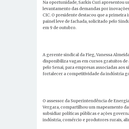
Na oportunidade, Sarkis Curi apresentou u
levantamento das demandas por inovações 
CIC. O presidente destacou que a primeira
painel leve de fachada, solicitado pelo Sin
em 9 de outubro.
A gerente sindical da Fieg, Vanessa Almeida
disponibiliza vagas em cursos gratuitos de
pelo Senai, para empresas associadas aos si
fortalecer a competitividade da indústria 
O assessor da Superintendência de Energia
Vergara, compartilhou um mapeamento da 
subsidiar políticas públicas e ações gover
indústria, comércio e produtores rurais, al