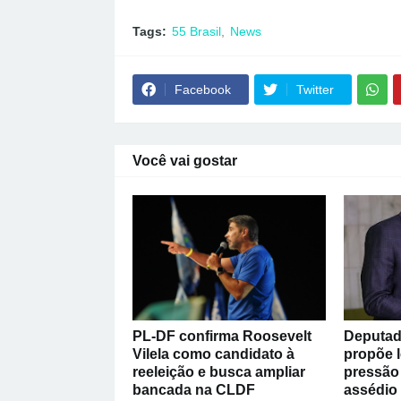
Tags:
55 Brasil
News
Facebook
Twitter
Você vai gostar
PL-DF confirma Roosevelt
Deputad
Vilela como candidato à
propõe l
reeleição e busca ampliar
pressão 
bancada na CLDF
assédio