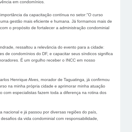
vivência em condomínios.
importância da capacitação contínua no setor:"O curso
a uma gestão mais eficiente e humana. Já formamos mais de
com o propósito de fortalecer a administração condominial
ndrade, ressaltou a relevância do evento para a cidade:
 de condomínios do DF, e capacitar seus síndicos significa
s moradores. É um orgulho receber o INCC em nosso
rlos Henrique Alves, morador de Taguatinga, já confirmou
curso na minha própria cidade e aprimorar minha atuação
o com especialistas fazem toda a diferença na rotina dos
 nacional e já passou por diversas regiões do país,
 desafios da vida condominial com responsabilidade,