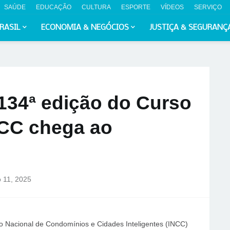
SAÚDE
EDUCAÇÃO
CULTURA
ESPORTE
VÍDEOS
SERVIÇO
RASIL
ECONOMIA & NEGÓCIOS
JUSTIÇA & SEGURANÇ
134ª edição do Curso
NCC chega ao
 11, 2025
to Nacional de Condomínios e Cidades Inteligentes (INCC)