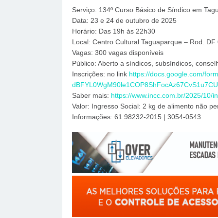
Serviço: 134º Curso Básico de Síndico em Tag
Data: 23 e 24 de outubro de 2025
Horário: Das 19h às 22h30
Local: Centro Cultural Taguaparque – Rod. DF 0
Vagas: 300 vagas disponíveis
Público: Aberto a síndicos, subsíndicos, conse
Inscrições: no link
https://docs.google.com/for
dBFYL0WgM90le1COP8ShFocAz67CvS1u7CUI1
Saber mais:
https://www.incc.com.br/2025/10/i
Valor: Ingresso Social: 2 kg de alimento não pe
Informações: 61 98232-2015 | 3054-0543