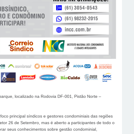
arque, localizado na Rodovia DF-001, Pistão Norte –
oco principal síndicos e gestores condominiais das regiões
etor 26 de Setembro, mas é aberto a participantes de todo o
morar seus conhecimentos sobre gestão condominial,