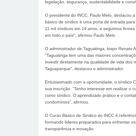
legislação, segurança, sustentabilidade e con
O presidente do INCC, Paulo Melo, destacou a 
básico de síndico é uma porta de entrada par
11 mil síndicos em 14 anos, e seguimos firmes 
em todo o país", afirmou Paulo Melo.
O administrador de Taguatinga, bispo Renato A
"Taguatinga tem uma das maiores concentrações
investir diretamente na qualidade de vida do
Taguaparque", destacou o administrador.
Entusiasmado com a oportunidade, o síndico Ca
sua inscrição: "Tenho interesse em realizar o 
como síndico. O aprendizado prático e o contat
condomínios", afirmou.
O Curso Básico de Síndico do INCC é referência
formando líderes preparados para enfrentar os
transparência e inovação.