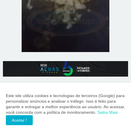
Este site utiliza cookies e tecnologias de terceiros (Google) para
personalizar anúncios e analisar o tráfego. Isso é feito para
garantir e entregar a melhor experiência ao usuário. Ao acessar,
você concorda com a política de monitoramento.
Saiba Mais
55 BRASIL
Aceitar !
Informação precisa para quem toma decisões importantes.