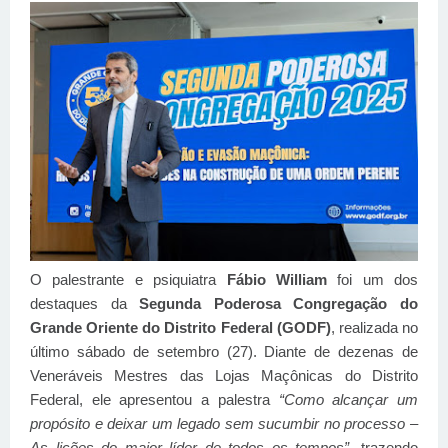
O palestrante e psiquiatra
Fábio William
foi um dos
destaques da
Segunda Poderosa Congregação do
Grande Oriente do Distrito Federal (GODF)
, realizada no
último sábado de setembro (27). Diante de dezenas de
Veneráveis Mestres das Lojas Maçônicas do Distrito
Federal, ele apresentou a palestra
“Como alcançar um
propósito e deixar um legado sem sucumbir no processo –
As lições do maior líder de todos os tempos”
, trazendo