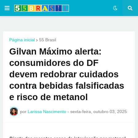
Página inicial
55 Brasil
Gilvan Máximo alerta:
consumidores do DF
devem redobrar cuidados
contra bebidas falsificadas
e risco de metanol
por
Larissa Nascimento
-
sexta-feira, outubro 03, 2025