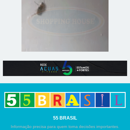
55 BRASIL
Informação precisa para quem toma decisões importantes.