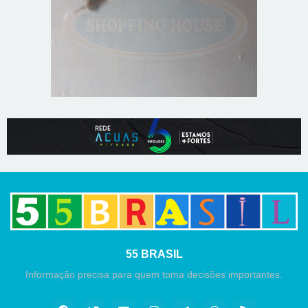
55 BRASIL
Informação precisa para quem toma decisões importantes.