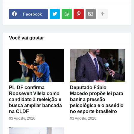
Facebook
Você vai gostar
PL-DF confirma
Deputado Fábio
Roosevelt Vilela como
Macedo propõe lei para
candidato à reeleição e
banir a pressão
busca ampliar bancada
psicológica e o assédio
na CLDF
no esporte brasileiro
03 Agosto, 2026
03 Agosto, 2026