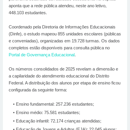
aponta que a rede pública atendeu, neste ano letivo,
448.103 estudantes.
Coordenado pela Diretoria de Informações Educacionais
(Dinfe), o estudo mapeou 855 unidades escolares (públicas
e conveniadas), organizadas em 19.728 turmas. Os dados
completos estão disponíveis para consulta pública no
Portal de Governança Educacional
.
Os números consolidados de 2025 revelam a dimensão e
a capilaridade do atendimento educacional do Distrito
Federal. A distribuição dos alunos por etapa de ensino ficou
configurada da seguinte forma:
Ensino fundamental: 257.236 estudantes;
Ensino médio: 75.581 estudantes;
Educação infantil: 72.174 crianças atendidas;
Educação de Jovens e Adultos (EJA): 22.045 alunos;