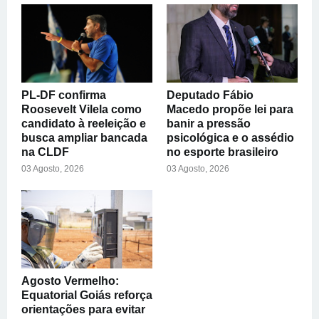
PL-DF confirma
Deputado Fábio
Roosevelt Vilela como
Macedo propõe lei para
candidato à reeleição e
banir a pressão
busca ampliar bancada
psicológica e o assédio
na CLDF
no esporte brasileiro
03 Agosto, 2026
03 Agosto, 2026
Agosto Vermelho:
Equatorial Goiás reforça
orientações para evitar