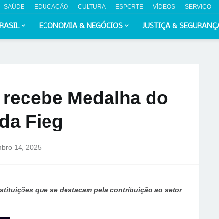
SAÚDE
EDUCAÇÃO
CULTURA
ESPORTE
VÍDEOS
SERVIÇO
RASIL
ECONOMIA & NEGÓCIOS
JUSTIÇA & SEGURANÇ
 recebe Medalha do
 da Fieg
bro 14, 2025
ituições que se destacam pela contribuição ao setor