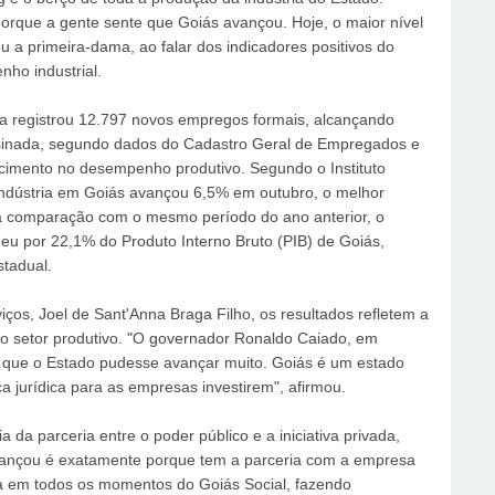
que a gente sente que Goiás avançou. Hoje, o maior nível
u a primeira-dama, ao falar dos indicadores positivos do
ho industrial.
ana registrou 12.797 novos empregos formais, alcançando
ssinada, segundo dados do Cadastro Geral de Empregados e
mento no desempenho produtivo. Segundo o Instituto
a indústria em Goiás avançou 6,5% em outubro, o melhor
 comparação com o mesmo período do ano anterior, o
eu por 22,1% do Produto Interno Bruto (PIB) de Goiás,
tadual.
iços, Joel de Sant'Anna Braga Filho, os resultados refletem a
 o setor produtivo. "O governador Ronaldo Caiado, em
m que o Estado pudesse avançar muito. Goiás é um estado
 jurídica para as empresas investirem", afirmou.
da parceria entre o poder público e a iniciativa privada,
vançou é exatamente porque tem a parceria com a empresa
ra em todos os momentos do Goiás Social, fazendo