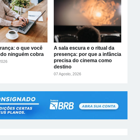
rança: o que você
A sala escura e o ritual da
ndo ninguém cobra
presença: por que a infância
precisa do cinema como
 2026
destino
07 Agosto, 2026