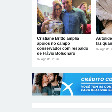
Cristiane Britto amplia
Autolide
apoios no campo
faz qua
conservador com respaldo
07 Agosto,
de Flávio Bolsonaro
07 Agosto, 2026