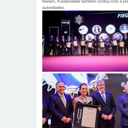
Ranieri. A solenidade também contou com a pre
autoridades.