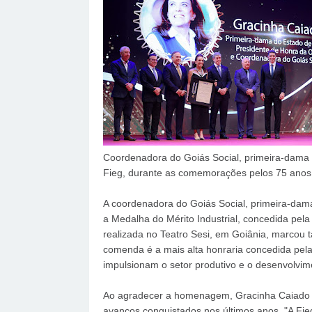
Coordenadora do Goiás Social, primeira-dama 
Fieg, durante as comemorações pelos 75 anos 
A coordenadora do Goiás Social, primeira-dama
a Medalha do Mérito Industrial, concedida pela
realizada no Teatro Sesi, em Goiânia, marcou
comenda é a mais alta honraria concedida pela 
impulsionam o setor produtivo e o desenvolvim
Ao agradecer a homenagem, Gracinha Caiado de
avanços conquistados nos últimos anos. "A Fie