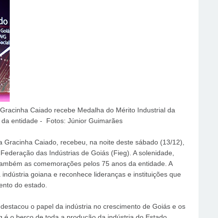
Gracinha Caiado recebe Medalha do Mérito Industrial da
da entidade - Fotos: Júnior Guimarães
 Gracinha Caiado, recebeu, na noite deste sábado (13/12),
 Federação das Indústrias de Goiás (Fieg). A solenidade,
 também as comemorações pelos 75 anos da entidade. A
indústria goiana e reconhece lideranças e instituições que
ento do estado.
stacou o papel da indústria no crescimento de Goiás e os
g é o berço de toda a produção da indústria do Estado.