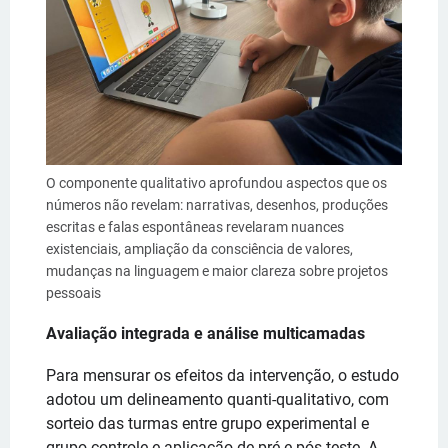
O componente qualitativo aprofundou aspectos que os
números não revelam: narrativas, desenhos, produções
escritas e falas espontâneas revelaram nuances
existenciais, ampliação da consciência de valores,
mudanças na linguagem e maior clareza sobre projetos
pessoais
Avaliação integrada e análise multicamadas
Para mensurar os efeitos da intervenção, o estudo
adotou um delineamento quanti-qualitativo, com
sorteio das turmas entre grupo experimental e
grupo controle e aplicação de pré e pós-teste. A