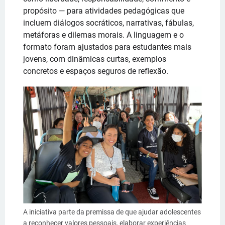
propósito — para atividades pedagógicas que
incluem diálogos socráticos, narrativas, fábulas,
metáforas e dilemas morais. A linguagem e o
formato foram ajustados para estudantes mais
jovens, com dinâmicas curtas, exemplos
concretos e espaços seguros de reflexão.
A iniciativa parte da premissa de que ajudar adolescentes
a reconhecer valores pessoais, elaborar experiências