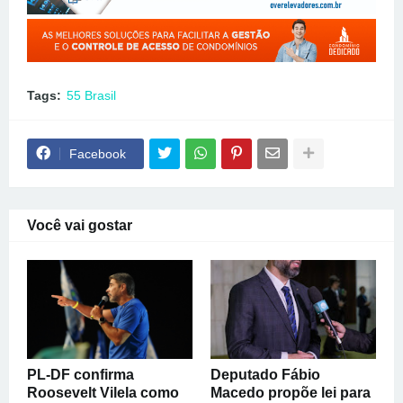
Tags:
55 Brasil
Facebook
Você vai gostar
PL-DF confirma
Deputado Fábio
Roosevelt Vilela como
Macedo propõe lei para