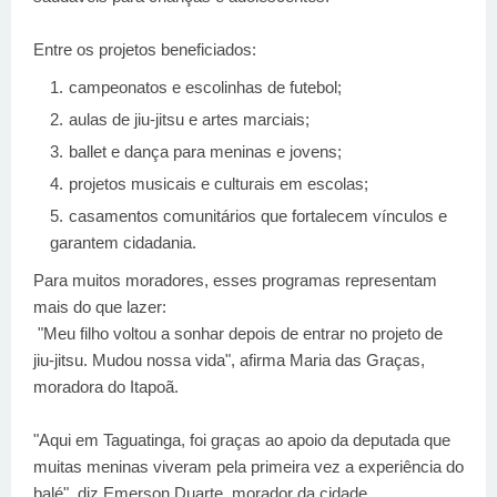
Entre os projetos beneficiados:
campeonatos e escolinhas de futebol;
aulas de jiu-jitsu e artes marciais;
ballet e dança para meninas e jovens;
projetos musicais e culturais em escolas;
casamentos comunitários que fortalecem vínculos e
garantem cidadania.
Para muitos moradores, esses programas representam
mais do que lazer:
"Meu filho voltou a sonhar depois de entrar no projeto de
jiu-jitsu. Mudou nossa vida", afirma Maria das Graças,
moradora do Itapoã.
"Aqui em Taguatinga, foi graças ao apoio da deputada que
muitas meninas viveram pela primeira vez a experiência do
balé", diz Emerson Duarte, morador da cidade.