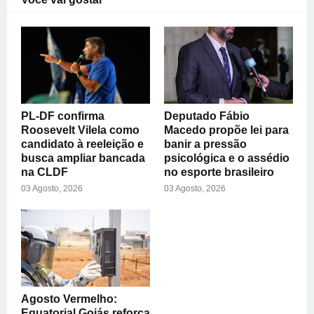
PL-DF confirma
Deputado Fábio
Roosevelt Vilela como
Macedo propõe lei para
candidato à reeleição e
banir a pressão
busca ampliar bancada
psicológica e o assédio
na CLDF
no esporte brasileiro
03 Agosto, 2026
03 Agosto, 2026
Agosto Vermelho:
Equatorial Goiás reforça