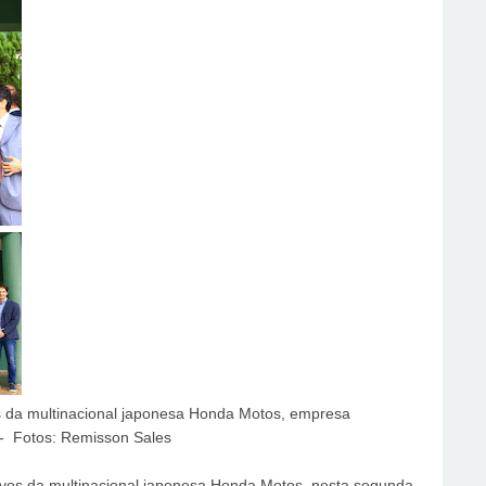
 da multinacional japonesa Honda Motos, empresa
- Fotos: Remisson Sales
vos da multinacional japonesa Honda Motos, nesta segunda-