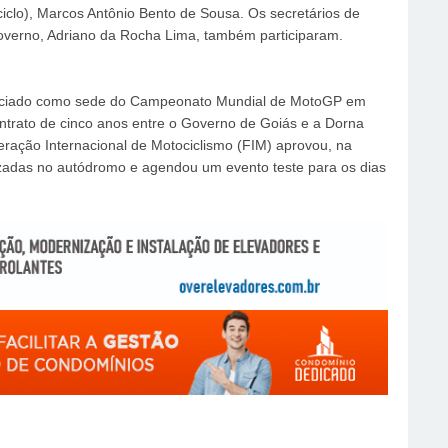
ciclo), Marcos Antônio Bento de Sousa. Os secretários de
overno, Adriano da Rocha Lima, também participaram.
nunciado como sede do Campeonato Mundial de MotoGP em
trato de cinco anos entre o Governo de Goiás e a Dorna
eração Internacional de Motociclismo (FIM) aprovou, na
alizadas no autódromo e agendou um evento teste para os dias