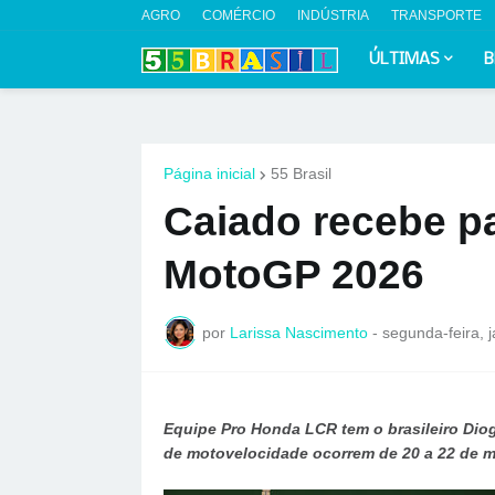
AGRO
COMÉRCIO
INDÚSTRIA
TRANSPORTE
ÚLTIMAS
B
Página inicial
55 Brasil
Caiado recebe p
MotoGP 2026
por
Larissa Nascimento
-
segunda-feira, 
Equipe Pro Honda LCR tem o brasileiro Diog
de motovelocidade ocorrem de 20 a 22 de m