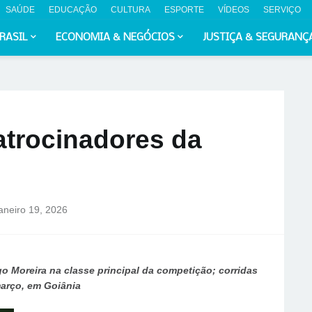
SAÚDE
EDUCAÇÃO
CULTURA
ESPORTE
VÍDEOS
SERVIÇO
RASIL
ECONOMIA & NEGÓCIOS
JUSTIÇA & SEGURANÇ
atrocinadores da
janeiro 19, 2026
o Moreira na classe principal da competição; corridas
arço, em Goiânia