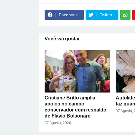
Facebook
Twitter
Você vai gostar
Cristiane Britto amplia
Autolide
apoios no campo
faz qua
conservador com respaldo
07 Agosto,
de Flávio Bolsonaro
07 Agosto, 2026