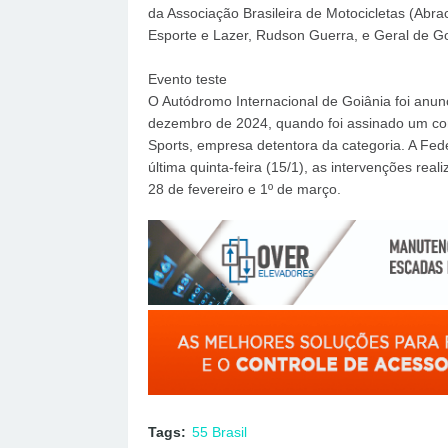
da Associação Brasileira de Motocicletas (Abra
Esporte e Lazer, Rudson Guerra, e Geral de G
Evento teste
O Autódromo Internacional de Goiânia foi a
dezembro de 2024, quando foi assinado um con
Sports, empresa detentora da categoria. A Fed
última quinta-feira (15/1), as intervenções re
28 de fevereiro e 1º de março.
Tags:
55 Brasil