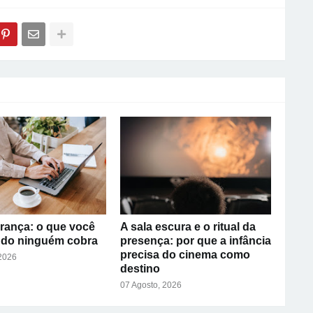
rança: o que você
A sala escura e o ritual da
ndo ninguém cobra
presença: por que a infância
precisa do cinema como
 2026
destino
07 Agosto, 2026