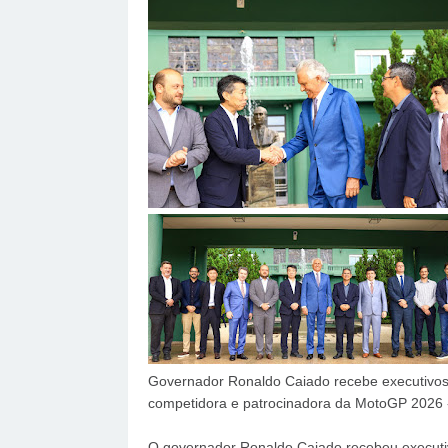
Governador Ronaldo Caiado recebe executivos
competidora e patrocinadora da MotoGP 2026 
O governador Ronaldo Caiado recebeu executi