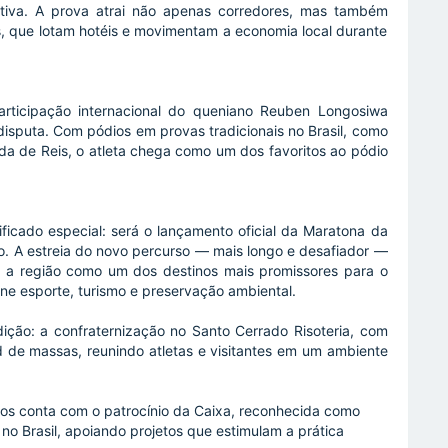
tiva. A prova atrai não apenas corredores, mas também
tas, que lotam hotéis e movimentam a economia local durante
rticipação internacional do queniano Reuben Longosiwa
 disputa. Com pódios em provas tradicionais no Brasil, como
rida de Reis, o atleta chega como um dos favoritos ao pódio
ficado especial: será o lançamento oficial da Maratona da
. A estreia do novo percurso — mais longo e desafiador —
a a região como um dos destinos mais promissores para o
e esporte, turismo e preservação ambiental.
ição: a confraternização no Santo Cerrado Risoteria, com
 de massas, reunindo atletas e visitantes em um ambiente
os conta com o patrocínio da Caixa, reconhecida como
no Brasil, apoiando projetos que estimulam a prática