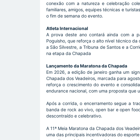
conexão com a natureza e celebração cole
familiares, amigos, equipes técnicas e turis
o fim de semana do evento.
Atleta Internacional
A prova deste ano contará ainda com a pa
Poguisho, que reforça o alto nível técnico da
a São Silvestre, a Tribuna de Santos e a Cor
na etapa da Chapada
Lançamento da Maratona da Chapada
Em 2026, a edição de janeiro ganha um signi
Chapada dos Veadeiros, marcada para agosto
reforça o crescimento do evento e consolid
endurance nacional, com uma proposta que un
Após a corrida, o encerramento segue a trad
banda de rock ao vivo, open bar e open food
descontraído e celebrativo.
A 11ª Meia Maratona da Chapada dos Veadeir
uma das principais incentivadoras do esporte 