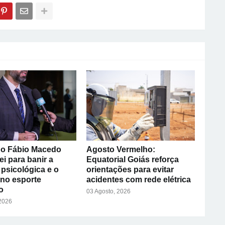
o Fábio Macedo
Agosto Vermelho:
ei para banir a
Equatorial Goiás reforça
psicológica e o
orientações para evitar
 no esporte
acidentes com rede elétrica
o
03 Agosto, 2026
 2026