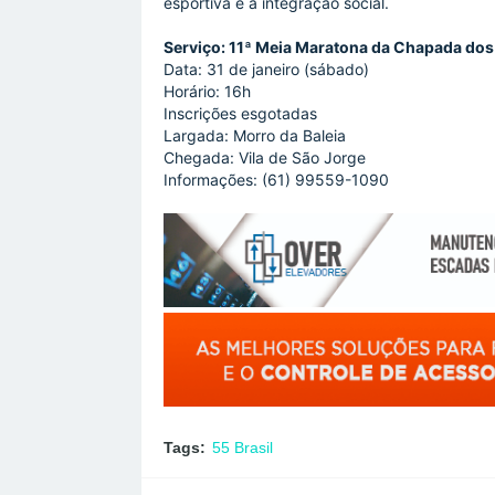
esportiva e a integração social.
Serviço: 11ª Meia Maratona da Chapada dos 
Data: 31 de janeiro (sábado)
Horário: 16h
Inscrições esgotadas
Largada: Morro da Baleia
Chegada: Vila de São Jorge
Informações: (61) 99559-1090
Tags:
55 Brasil