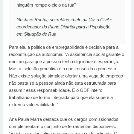
ninguém rompe o ciclo da rua"
Gustavo Rocha, secretário-chefe da Casa Civil e
coordenador do Plano Distrital para a População
em Situação de Rua
Para ela, a política de empregabilidade é decisiva para a
reconstrução da autonomia. “A assistência social garante o
mínimo para que a pessoa tenha dignidade e esperança.
Mas a inclusão produtiva é o que consolida o processo.
Não existe solução simples: ofertar uma vaga de emprego
não basta se a pessoa ainda não está estruturada para
assumir essa responsabilidade. É o GDF inteiro
trabalhando de forma integrada para que ela supere a
extrema vulnerabilidade.”
Ana Paula Marra destaca que os cargos comissionados
complementam o conjunto de ferramentas disponíveis.
“Existia uma lei antiga que nunca havia sido aplicada. O