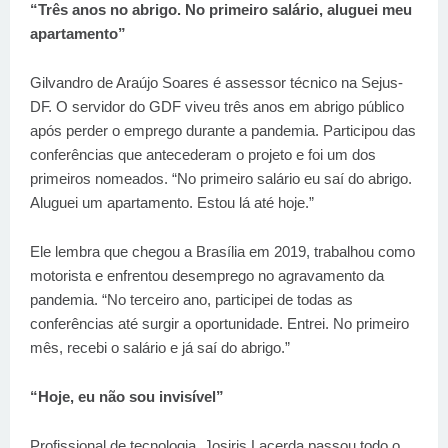
“Três anos no abrigo. No primeiro salário, aluguei meu
apartamento”
Gilvandro de Araújo Soares é assessor técnico na Sejus-
DF. O servidor do GDF viveu três anos em abrigo público
após perder o emprego durante a pandemia. Participou das
conferências que antecederam o projeto e foi um dos
primeiros nomeados. “No primeiro salário eu saí do abrigo.
Aluguei um apartamento. Estou lá até hoje.”
Ele lembra que chegou a Brasília em 2019, trabalhou como
motorista e enfrentou desemprego no agravamento da
pandemia. “No terceiro ano, participei de todas as
conferências até surgir a oportunidade. Entrei. No primeiro
mês, recebi o salário e já saí do abrigo.”
“Hoje, eu não sou invisível”
Profissional de tecnologia, Josiris Lacerda passou todo o