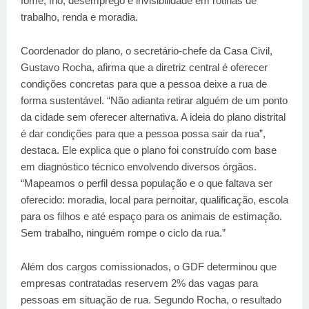
fome, frio, desemprego e invisibilidade em rotinas de
trabalho, renda e moradia.
Coordenador do plano, o secretário-chefe da Casa Civil,
Gustavo Rocha, afirma que a diretriz central é oferecer
condições concretas para que a pessoa deixe a rua de
forma sustentável. “Não adianta retirar alguém de um ponto
da cidade sem oferecer alternativa. A ideia do plano distrital
é dar condições para que a pessoa possa sair da rua”,
destaca. Ele explica que o plano foi construído com base
em diagnóstico técnico envolvendo diversos órgãos.
“Mapeamos o perfil dessa população e o que faltava ser
oferecido: moradia, local para pernoitar, qualificação, escola
para os filhos e até espaço para os animais de estimação.
Sem trabalho, ninguém rompe o ciclo da rua.”
Além dos cargos comissionados, o GDF determinou que
empresas contratadas reservem 2% das vagas para
pessoas em situação de rua. Segundo Rocha, o resultado