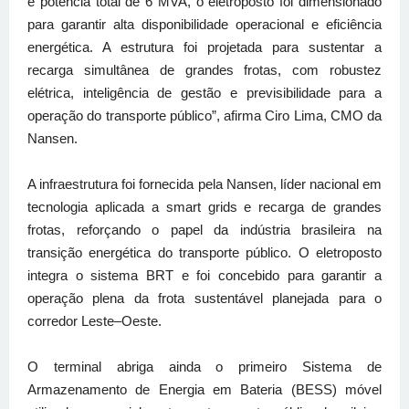
e potência total de 6 MVA, o eletroposto foi dimensionado
para garantir alta disponibilidade operacional e eficiência
energética. A estrutura foi projetada para sustentar a
recarga simultânea de grandes frotas, com robustez
elétrica, inteligência de gestão e previsibilidade para a
operação do transporte público”, afirma Ciro Lima, CMO da
Nansen.
A infraestrutura foi fornecida pela Nansen, líder nacional em
tecnologia aplicada a smart grids e recarga de grandes
frotas, reforçando o papel da indústria brasileira na
transição energética do transporte público. O eletroposto
integra o sistema BRT e foi concebido para garantir a
operação plena da frota sustentável planejada para o
corredor Leste–Oeste.
O terminal abriga ainda o primeiro Sistema de
Armazenamento de Energia em Bateria (BESS) móvel