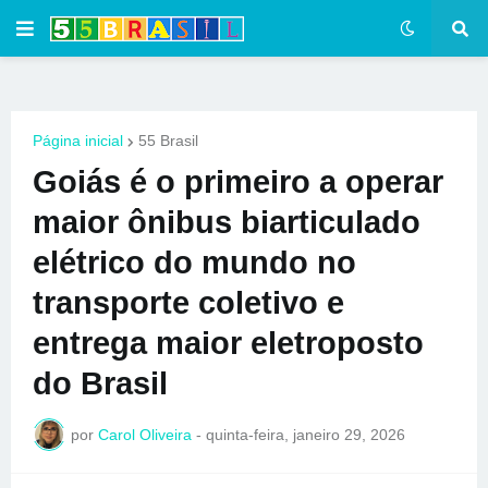
Página inicial
55 Brasil
Goiás é o primeiro a operar
maior ônibus biarticulado
elétrico do mundo no
transporte coletivo e
entrega maior eletroposto
do Brasil
por
Carol Oliveira
-
quinta-feira, janeiro 29, 2026