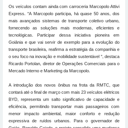
Os veículos contam ainda com carroceria Marcopolo Attivi
Express. “A Marcopolo participa, há quase 50 anos, dos
mais avançados sistemas de transporte coletivo urbano,
fornecendo as soluções mais modernas, eficientes e
tecnológicas. Participar dessa iniciativa pioneira em
Goiânia e que vai servir de exemplo para a evolução do
transporte brasileira, reafirma a estratégia da companhia e
o seu foco na inovação e mobilidade sustentável “, destaca
Ricardo Portolan, diretor de Operações Comerciais para o
Mercado Interno e Marketing da Marcopolo.
A introdução dos novos ônibus na frota da RMTC, que
contará até o final de março com mais 23 veículos elétricos
BYD, representa um salto significativo de capacidade e
eficiência, permitindo transportar mais passageiros com
menor impacto ambiental, maior conforto e redução
expressiva de ruídos urbanos. Para o governador de
Goiás, Ronaldo Caiado, o projeto consolida uma mudança