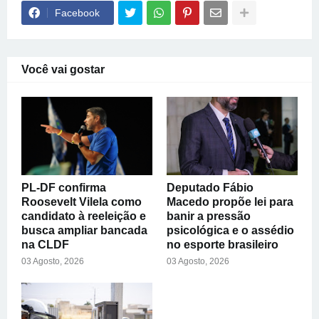
Facebook
Você vai gostar
PL-DF confirma
Deputado Fábio
Roosevelt Vilela como
Macedo propõe lei para
candidato à reeleição e
banir a pressão
busca ampliar bancada
psicológica e o assédio
na CLDF
no esporte brasileiro
03 Agosto, 2026
03 Agosto, 2026