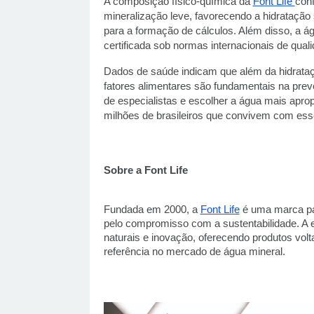
A composição físico-química da
Font Life
conf
mineralização leve, favorecendo a hidrataçã
para a formação de cálculos. Além disso, a ág
certificada sob normas internacionais de quali
Dados de saúde indicam que além da hidrataç
fatores alimentares são fundamentais na preve
de especialistas e escolher a água mais aprop
milhões de brasileiros que convivem com ess
Sobre a Font Life
Fundada em 2000, a
Font Life
é uma marca par
pelo compromisso com a sustentabilidade. A 
naturais e inovação, oferecendo produtos vo
referência no mercado de água mineral.