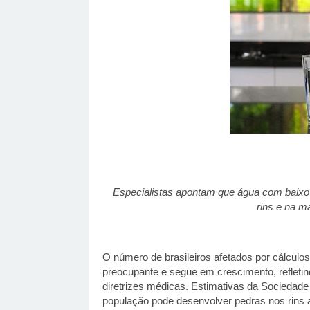
Especialistas apontam que água com baixo t
rins e na m
O número de brasileiros afetados por cálculo
preocupante e segue em crescimento, refleti
diretrizes médicas. Estimativas da Sociedade
população pode desenvolver pedras nos rins ao