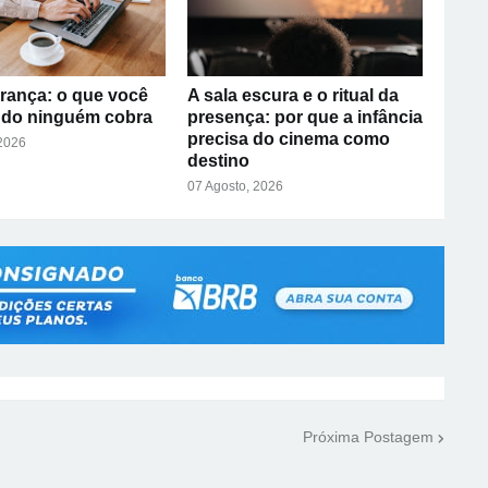
rança: o que você
A sala escura e o ritual da
ndo ninguém cobra
presença: por que a infância
precisa do cinema como
 2026
destino
07 Agosto, 2026
Próxima Postagem