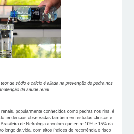
eor de sódio e cálcio é aliada na prevenção de pedra nos
anutenção da saúde renal
s renais, popularmente conhecidos como pedras nos rins, é
ndo tendências observadas também em estudos clínicos e
 Brasileira de Nefrologia apontam que entre 10% e 15% da
 longo da vida, com altos índices de recorrência e risco