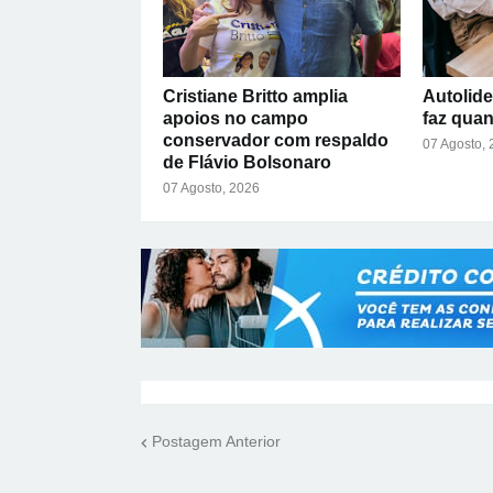
Cristiane Britto amplia
Autolide
apoios no campo
faz qua
conservador com respaldo
07 Agosto,
de Flávio Bolsonaro
07 Agosto, 2026
Postagem Anterior