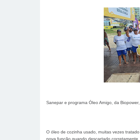
Sanepar e programa Óleo Amigo, da Biopower, 
O óleo de cozinha usado, muitas vezes tratad
nova função quando descartado corretamente. 