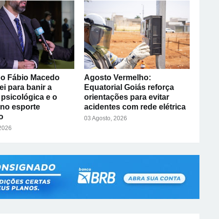
o Fábio Macedo
Agosto Vermelho:
ei para banir a
Equatorial Goiás reforça
psicológica e o
orientações para evitar
 no esporte
acidentes com rede elétrica
o
03 Agosto, 2026
 2026