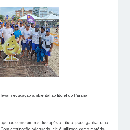
levam educação ambiental ao litoral do Paraná
o apenas como um resíduo após a fritura, pode ganhar uma
Com destinação adequada, ele é utilizado como matéria-