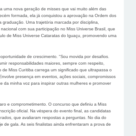
nta uma nova geração de misses que vai muito além das
recém formada, ela já conquistou a aprovação na Ordem dos
 graduação. Uma trajetória marcada por disciplina,
 nacional com sua participação no Miss Universe Brasil, que
tulo de Miss Universe Cataratas do Iguaçu, promovendo uma
oportunidade de crescimento. “Sou movida por desafios.
umir responsabilidades maiores, sempre com respeito,
ulo de Miss Curitiba carrega um significado que ultrapassa o
 Envolve presença em eventos, ações sociais, compromissos
ente da minha voz para inspirar outras mulheres e promover
eparo e comprometimento. O concurso que definiu a Miss
scrição oficial. Na véspera do evento final, as candidatas
rados, que avaliaram respostas a perguntas. No dia do
je de gala. As seis finalistas ainda enfrentaram a prova de
.