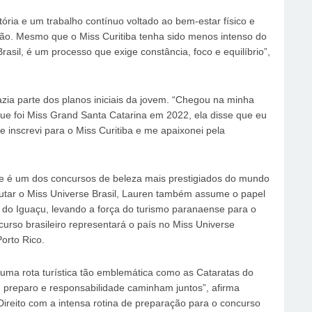
ória e um trabalho contínuo voltado ao bem-estar físico e
ção. Mesmo que o Miss Curitiba tenha sido menos intenso do
asil, é um processo que exige constância, foco e equilíbrio”,
zia parte dos planos iniciais da jovem. “Chegou na minha
e foi Miss Grand Santa Catarina em 2022, ela disse que eu
me inscrevi para o Miss Curitiba e me apaixonei pela
se é um dos concursos de beleza mais prestigiados do mundo
isputar o Miss Universe Brasil, Lauren também assume o papel
s do Iguaçu, levando a força do turismo paranaense para o
urso brasileiro representará o país no Miss Universe
orto Rico.
 uma rota turística tão emblemática como as Cataratas do
, preparo e responsabilidade caminham juntos”, afirma
ireito com a intensa rotina de preparação para o concurso