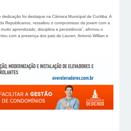
 dedicação foi destaque na Câmara Municipal de Curitiba. A
do Republicanos, ressaltou o compromisso da jovem com a
 muito aprendizado, disciplina e persistência”, afirmou o
ntou com a presença dos pais de Lauren, Antonio Willian e