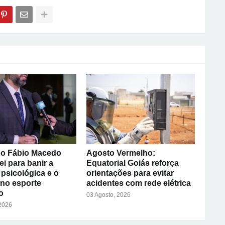
o Fábio Macedo
Agosto Vermelho:
ei para banir a
Equatorial Goiás reforça
psicológica e o
orientações para evitar
 no esporte
acidentes com rede elétrica
o
03 Agosto, 2026
 2026