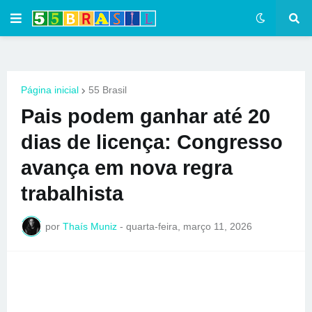
Página inicial
55 Brasil
Pais podem ganhar até 20
dias de licença: Congresso
avança em nova regra
trabalhista
por
Thaís Muniz
-
quarta-feira, março 11, 2026