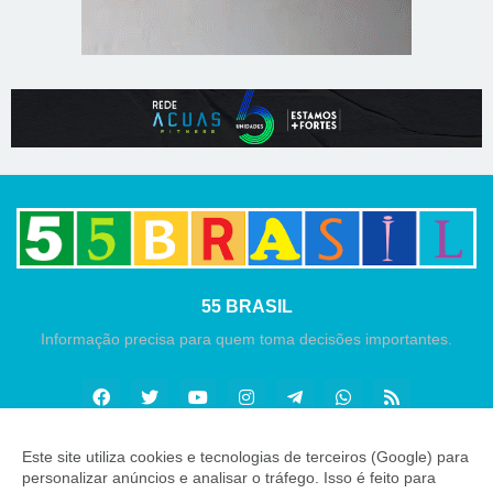
55 BRASIL
Informação precisa para quem toma decisões importantes.
Este site utiliza cookies e tecnologias de terceiros (Google) para
personalizar anúncios e analisar o tráfego. Isso é feito para
Copyright ©
2026
55 Brasil