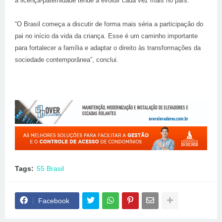
a licença-paternidade tende a evoluir cada vez mais no
país
.
“O Brasil começa a discutir de forma mais séria a participação do
pai no início da vida da criança. Esse é um caminho importante
para fortalecer a família e adaptar o direito às transformações da
sociedade contemporânea”, conclui.
Tags:
55 Brasil
Facebook