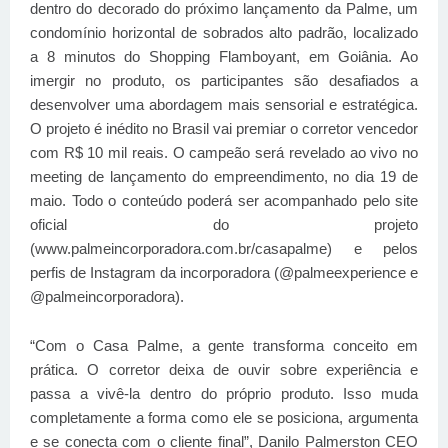
dentro do decorado do próximo lançamento da Palme, um
condomínio horizontal de sobrados alto padrão, localizado
a 8 minutos do Shopping Flamboyant, em Goiânia. Ao
imergir no produto, os participantes são desafiados a
desenvolver uma abordagem mais sensorial e estratégica.
O projeto é inédito no Brasil vai premiar o corretor vencedor
com R$ 10 mil reais. O campeão será revelado ao vivo no
meeting de lançamento do empreendimento, no dia 19 de
maio. Todo o conteúdo poderá ser acompanhado pelo site
oficial do projeto
(www.palmeincorporadora.com.br/casapalme) e pelos
perfis de Instagram da incorporadora (@palmeexperience e
@palmeincorporadora).
“Com o Casa Palme, a gente transforma conceito em
prática. O corretor deixa de ouvir sobre experiência e
passa a vivê-la dentro do próprio produto. Isso muda
completamente a forma como ele se posiciona, argumenta
e se conecta com o cliente final”, Danilo Palmerston CEO