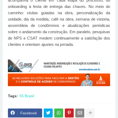
acompanha o cliente em cada etapa do processo, do
onboarding à festa de entrega das chaves. No meio do
caminho: visitas guiadas na obra, personalização da
unidade, dia da medida, café na obra, semana de vistoria,
assembleia de condôminos e atualizações periódicas
sobre o andamento da construção. Em paralelo, pesquisas
de NPS e CSAT medem continuamente a satisfação dos
clientes e orientam ajustes na jornada.
Tags:
55 Brasil
Facebook