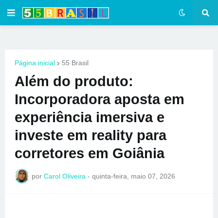
Página inicial
55 Brasil
Além do produto:
Incorporadora aposta em
experiência imersiva e
investe em reality para
corretores em Goiânia
por
Carol Oliveira
-
quinta-feira, maio 07, 2026