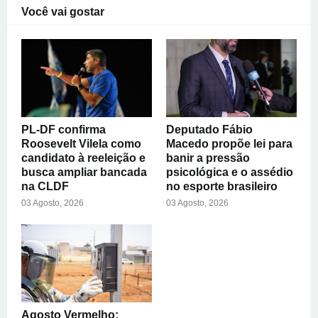
Você vai gostar
PL-DF confirma
Deputado Fábio
Roosevelt Vilela como
Macedo propõe lei para
candidato à reeleição e
banir a pressão
busca ampliar bancada
psicológica e o assédio
na CLDF
no esporte brasileiro
03 Agosto, 2026
03 Agosto, 2026
Agosto Vermelho: