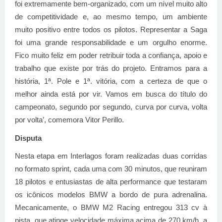
foi extremamente bem-organizado, com um nível muito alto
de competitividade e, ao mesmo tempo, um ambiente
muito positivo entre todos os pilotos. Representar a Saga
foi uma grande responsabilidade e um orgulho enorme.
Fico muito feliz em poder retribuir toda a confiança, apoio e
trabalho que existe por trás do projeto. Entramos para a
história, 1ª. Pole e 1ª. vitória, com a certeza de que o
melhor ainda está por vir. Vamos em busca do título do
campeonato, segundo por segundo, curva por curva, volta
por volta’, comemora Vitor Perillo.
Disputa
Nesta etapa em Interlagos foram realizadas duas corridas
no formato sprint, cada uma com 30 minutos, que reuniram
18 pilotos e entusiastas de alta performance que testaram
os icônicos modelos BMW a bordo de pura adrenalina.
Mecanicamente, o BMW M2 Racing entregou 313 cv à
pista, que atinge velocidade máxima acima de 270 km/h, a