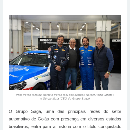
Vitor Perillo (piloto); Marcelo Perillo (pai dos pilotos); Rafael Perillo (piloto);
e Sérgio Maia (CEO do Grupo Saga)
O Grupo Saga, uma das principais redes do setor
automotivo de Goiás com presença em diversos estados
brasileiros, entra para a história com o título conquistado