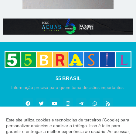
55 BRASIL
Informação precisa para quem toma decisões importantes.
Este site utiliza cookies e tecnologias de terceiros (Google) para
personalizar anúncios e analisar o tráfego. Isso é feito para
Copyright ©
2026
55 Brasil
garantir e entregar a melhor experiência ao usuário. Ao acessar,