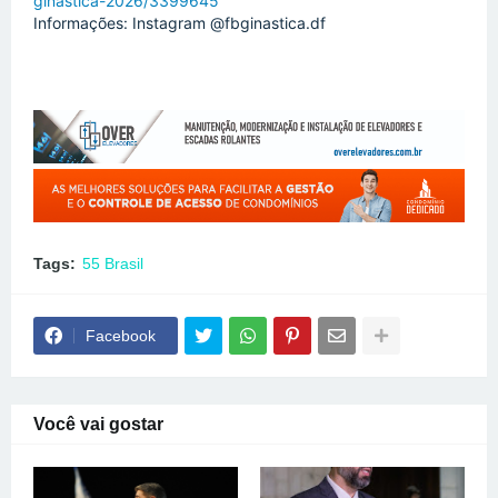
ginastica-2026/3399645
Informações: Instagram @fbginastica.df
Tags:
55 Brasil
Facebook
Você vai gostar