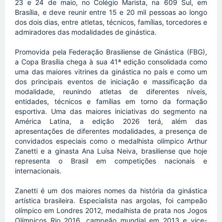
23 e 24 de maio, no Colégio Marista, na 609 Sul, em 
Brasília, e deve reunir entre 15 e 20 mil pessoas ao longo 
dos dois dias, entre atletas, técnicos, famílias, torcedores e 
admiradores das modalidades de ginástica.
Promovida pela Federação Brasiliense de Ginástica (FBG), 
a Copa Brasília chega à sua 41ª edição consolidada como 
uma das maiores vitrines da ginástica no país e como um 
dos principais eventos de iniciação e massificação da 
modalidade, reunindo atletas de diferentes níveis, 
entidades, técnicos e famílias em torno da formação 
esportiva. Uma das maiores iniciativas do segmento na 
América Latina, a edição 2026 terá, além das 
apresentações de diferentes modalidades, a presença de 
convidados especiais como o medalhista olímpico Arthur 
Zanetti e a ginasta Ana Luísa Neiva, brasiliense que hoje 
representa o Brasil em competições nacionais e 
internacionais.
Zanetti é um dos maiores nomes da história da ginástica 
artística brasileira. Especialista nas argolas, foi campeão 
olímpico em Londres 2012, medalhista de prata nos Jogos 
Olímpicos Rio 2016, campeão mundial em 2013 e vice-