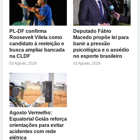
PL-DF confirma
Deputado Fábio
Roosevelt Vilela como
Macedo propõe lei para
candidato à reeleição e
banir a pressão
busca ampliar bancada
psicológica e o assédio
na CLDF
no esporte brasileiro
03 Agosto, 2026
03 Agosto, 2026
Agosto Vermelho:
Equatorial Goiás reforça
orientações para evitar
acidentes com rede
elétrica