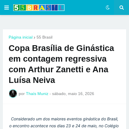
Página inicial
55 Brasil
Copa Brasília de Ginástica
em contagem regressiva
com Arthur Zanetti e Ana
Luísa Neiva
por
Thaís Muniz
-
sábado, maio 16, 2026
Considerado um dos maiores eventos ginástica do Brasil, 
o encontro acontece nos dias 23 e 24 de maio, no Colégio 