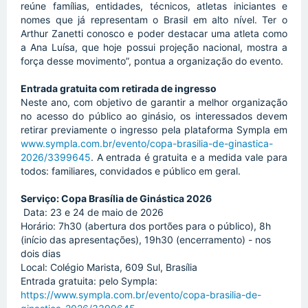
reúne famílias, entidades, técnicos, atletas iniciantes e 
nomes que já representam o Brasil em alto nível. Ter o 
Arthur Zanetti conosco e poder destacar uma atleta como 
a Ana Luísa, que hoje possui projeção nacional, mostra a 
força desse movimento”, pontua a organização do evento.
Entrada gratuita com retirada de ingresso
Neste ano, com objetivo de garantir a melhor organização 
no acesso do público ao ginásio, os interessados devem 
retirar previamente o ingresso pela plataforma Sympla em 
www.sympla.com.br/evento/copa-brasilia-de-ginastica-
2026/3399645
. A entrada é gratuita e a medida vale para 
todos: familiares, convidados e público em geral. 
Serviço: Copa Brasília de Ginástica 2026
 Data: 23 e 24 de maio de 2026
Horário: 7h30 (abertura dos portões para o público), 8h 
(início das apresentações), 19h30 (encerramento) - nos 
dois dias
Local: Colégio Marista, 609 Sul, Brasília
Entrada gratuita: pelo Sympla: 
https://www.sympla.com.br/evento/copa-brasilia-de-