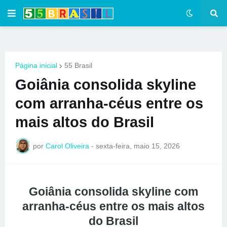
Página inicial
55 Brasil
Goiânia consolida skyline
com arranha-céus entre os
mais altos do Brasil
por
Carol Oliveira
-
sexta-feira, maio 15, 2026
Goiânia consolida skyline com
arranha-céus entre os mais altos
do Brasil