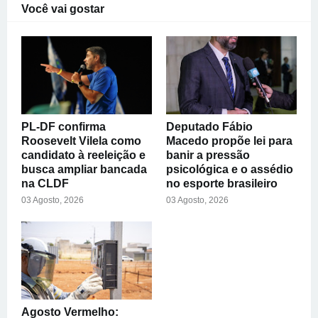
Você vai gostar
PL-DF confirma
Deputado Fábio
Roosevelt Vilela como
Macedo propõe lei para
candidato à reeleição e
banir a pressão
busca ampliar bancada
psicológica e o assédio
na CLDF
no esporte brasileiro
03 Agosto, 2026
03 Agosto, 2026
Agosto Vermelho: