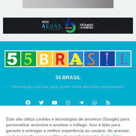
55 BRASIL
Informação precisa para quem toma decisões importantes.
Este site utiliza cookies e tecnologias de terceiros (Google) para
personalizar anúncios e analisar o tráfego. Isso é feito para
Copyright ©
2026
55 Brasil
garantir e entregar a melhor experiência ao usuário. Ao acessar,