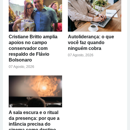
Cristiane Britto amplia
Autoliderança: o que
apoios no campo
você faz quando
conservador com
ninguém cobra
respaldo de Flávio
07 Agosto, 2026
Bolsonaro
07 Agosto, 2026
A sala escura e o ritual
da presença: por que a
infância precisa do
cinema como destino