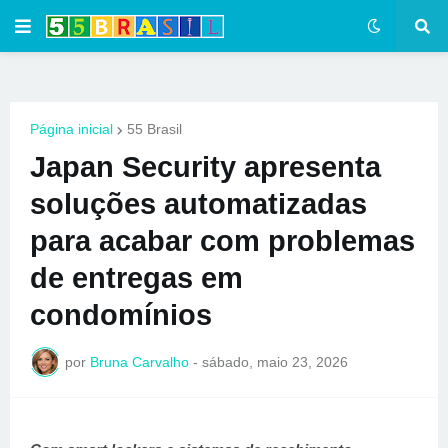
Página inicial
55 Brasil
Japan Security apresenta
soluções automatizadas
para acabar com problemas
de entregas em
condomínios
por
Bruna Carvalho
-
sábado, maio 23, 2026