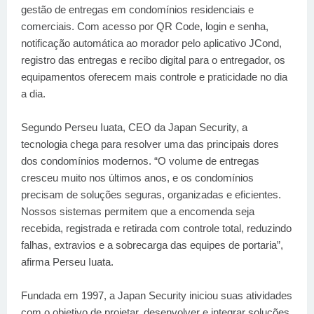
gestão de entregas em condomínios residenciais e
comerciais. Com acesso por QR Code, login e senha,
notificação automática ao morador pelo aplicativo JCond,
registro das entregas e recibo digital para o entregador, os
equipamentos oferecem mais controle e praticidade no dia
a dia.
Segundo Perseu Iuata, CEO da Japan Security, a
tecnologia chega para resolver uma das principais dores
dos condomínios modernos. “O volume de entregas
cresceu muito nos últimos anos, e os condomínios
precisam de soluções seguras, organizadas e eficientes.
Nossos sistemas permitem que a encomenda seja
recebida, registrada e retirada com controle total, reduzindo
falhas, extravios e a sobrecarga das equipes de portaria”,
afirma Perseu Iuata.
Fundada em 1997, a Japan Security iniciou suas atividades
com o objetivo de projetar, desenvolver e integrar soluções