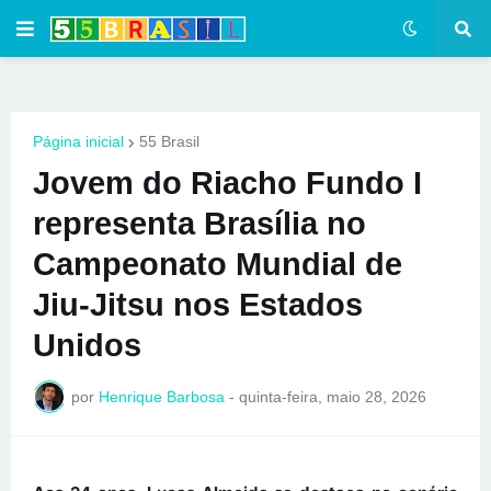
Página inicial
55 Brasil
Jovem do Riacho Fundo I
representa Brasília no
Campeonato Mundial de
Jiu-Jitsu nos Estados
Unidos
por
Henrique Barbosa
-
quinta-feira, maio 28, 2026