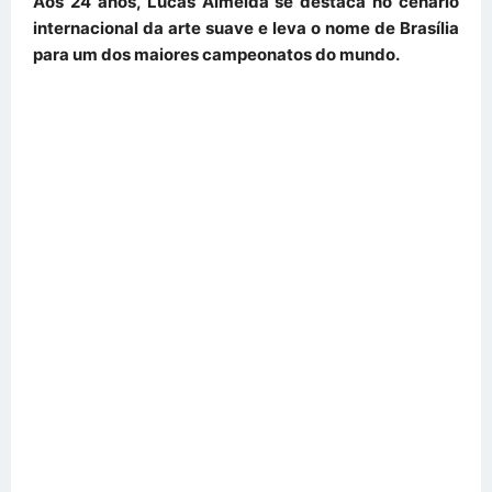
Aos 24 anos, Lucas Almeida se destaca no cenário
internacional da arte suave e leva o nome de Brasília
para um dos maiores campeonatos do mundo.