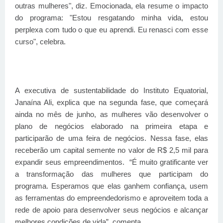
outras mulheres", diz. Emocionada, ela resume o impacto
do programa: "Estou resgatando minha vida, estou
perplexa com tudo o que eu aprendi. Eu renasci com esse
curso", celebra.
A executiva de sustentabilidade do Instituto Equatorial,
Janaína Ali, explica que na segunda fase, que começará
ainda no mês de junho, as mulheres vão desenvolver o
plano de negócios elaborado na primeira etapa e
participarão de uma feira de negócios. Nessa fase, elas
receberão um capital semente no valor de R$ 2,5 mil para
expandir seus empreendimentos.
“É muito gratificante ver
a transformação das mulheres que participam do
programa. Esperamos que elas ganhem confiança, usem
as ferramentas do empreendedorismo e aproveitem toda a
rede de apoio para desenvolver seus negócios e alcançar
melhores condições de vida”, comenta.