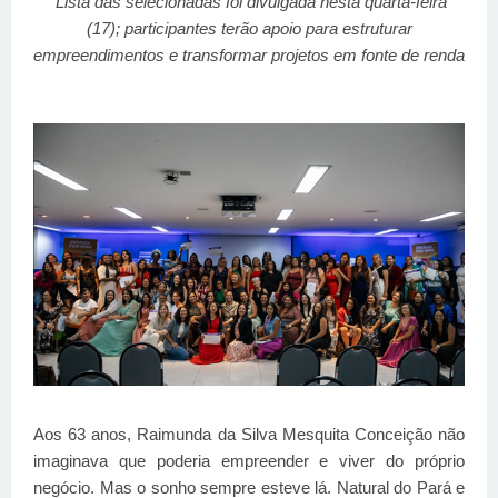
Lista das selecionadas foi divulgada nesta quarta-feira
(17); participantes terão apoio para estruturar
empreendimentos e transformar projetos em fonte de renda
Aos 63 anos, Raimunda da Silva Mesquita Conceição não
imaginava que poderia empreender e viver do próprio
negócio. Mas o sonho sempre esteve lá. Natural do Pará e