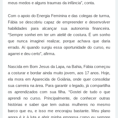
meus medos e alguns traumas da infância”, conta.
Com o apoio do Energia Feminina e das colegas de turma,
Fábia se descobriu capaz de empreender e desenvolver
habilidades para alcançar sua autonomia financeira.
“Sempre sonhei em ter um ateliê de costura. É um sonho
que nunca imaginei realizar, porque achava que daria
errado. Aí quando surgiu essa oportunidade do curso, eu
agarrei e deu certo”, afirma.
Nascida em Bom Jesus da Lapa, na Bahia, Fábia começou
a costurar e bordar ainda muito jovem, aos 17 anos. Hoje,
ela mora em Aparecida de Goiânia, onde quer consolidar
sua carreira na área. Para garantir o legado, já compartilha
os aprendizados com sua filha. “Gostei de tudo o que
aprendi no curso. Principalmente, de conhecer outras
histórias e saber que tem outras mulheres no mesmo
barco que eu, e isso me encorajou bastante. Meu plano
agora é ir à luta e abrir minha empresa como eu sempre