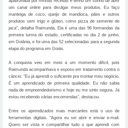
apaixonada por minhas receitas e tenho um sonho de abrir
um canal online para divulgar meus produtos. Eu faço
manteiga de coco, queijo de mandioca, pães e outros
produtos sem trigo e glúten, como pizza de semente de
jaca”, detalha Raimunda. Ela é uma das 96 formandas da
primeira turma do estado, certificadas no dia 2 de junho,
em Goiânia, e foi uma das 52 selecionadas para a segunda
etapa do programa em Goiás.
A conquista veio em meio a um momento difícil, pois
Raimunda acompanhava o esposo em tratamento contra o
câncer. "Eu já aprendi o suficiente pra montar meu negócio.
É um aprendizado de primeira qualidade. Eu não sabia
nada de empreendedorismo e hoje eu me sinto segura. Já
estou recebendo várias encomendas", destacou.
Entre os aprendizados mais marcantes está o uso de
ferramentas digitais. "Agora eu sei abrir e enviar e-mail.
Quero ser vista e compartilhar tudo o que aprendi com