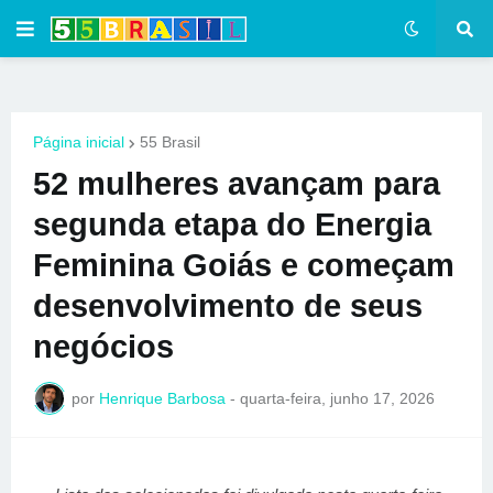
Página inicial
55 Brasil
52 mulheres avançam para
segunda etapa do Energia
Feminina Goiás e começam
desenvolvimento de seus
negócios
por
Henrique Barbosa
-
quarta-feira, junho 17, 2026