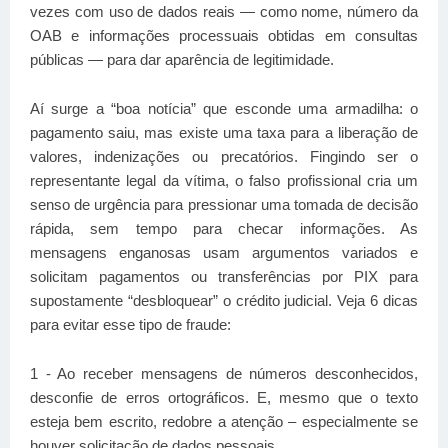
vezes com uso de dados reais — como nome, número da
OAB e informações processuais obtidas em consultas
públicas — para dar aparência de legitimidade.
Aí surge a “boa notícia” que esconde uma armadilha: o
pagamento saiu, mas existe uma taxa para a liberação de
valores, indenizações ou precatórios. Fingindo ser o
representante legal da vítima, o falso profissional cria um
senso de urgência para pressionar uma tomada de decisão
rápida, sem tempo para checar informações. As
mensagens enganosas usam argumentos variados e
solicitam pagamentos ou transferências por PIX para
supostamente “desbloquear” o crédito judicial. Veja 6 dicas
para evitar esse tipo de fraude:
1 - Ao receber mensagens de números desconhecidos,
desconfie de erros ortográficos. E, mesmo que o texto
esteja bem escrito, redobre a atenção – especialmente se
houver solicitação de dados pessoais.