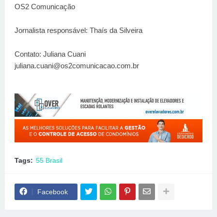
OS2 Comunicação
Jornalista responsável: Thaís da Silveira
Contato: Juliana Cuani
juliana.cuani@os2comunicacao.com.br
Tags:
55 Brasil
Facebook