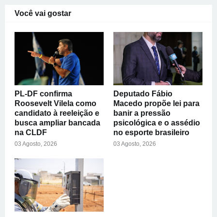
Você vai gostar
PL-DF confirma
Deputado Fábio
Roosevelt Vilela como
Macedo propõe lei para
candidato à reeleição e
banir a pressão
busca ampliar bancada
psicológica e o assédio
na CLDF
no esporte brasileiro
03 Agosto, 2026
03 Agosto, 2026