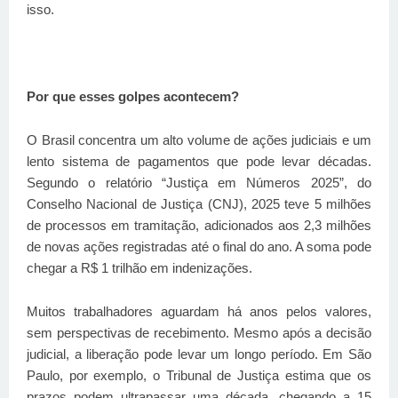
isso.
Por que esses golpes acontecem?
O Brasil concentra um alto volume de ações judiciais e um
lento sistema de pagamentos
que pode levar décadas.
Segundo o relatório “Justiça em Números 2025”, do
Conselho Nacional de Justiça (CNJ), 2025 teve 5 milhões
de processos em tramitação, adicionados aos 2,3 milhões
de novas ações registradas até o final do ano. A soma pode
chegar a R$ 1 trilhão em indenizações.
Muitos trabalhadores aguardam há anos pelos valores,
sem perspectivas de recebimento. Mesmo
após a decisão
judicial, a liberação pode levar um longo período. Em São
Paulo, por exemplo, o Tribunal de Justiça estima que os
prazos podem ultrapassar uma década, chegando a 15