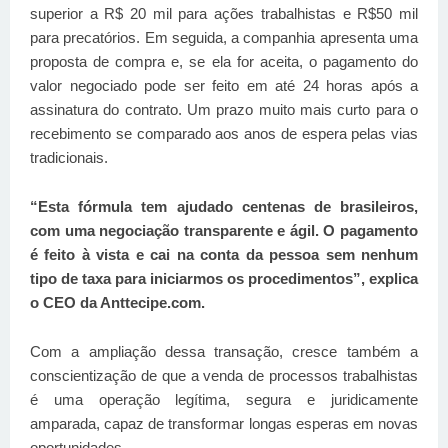
superior a R$ 20 mil para ações trabalhistas e R$50 mil
para precatórios. Em seguida, a companhia apresenta uma
proposta de compra e, se ela for aceita, o pagamento do
valor negociado pode ser feito em até 24 horas após a
assinatura do contrato
. Um prazo muito mais curto para o
recebimento se comparado aos anos de espera pelas vias
tradicionais.
“Esta fórmula tem ajudado centenas de brasileiros,
com uma negociação transparente e ágil. O pagamento
é feito à vista e cai na conta da pessoa sem nenhum
tipo de taxa para iniciarmos os procedimentos”, explica
o CEO da Anttecipe.com.
Com a ampliação dess
a transação, cresce também a
conscientização de que a venda de processos trabalhistas
é uma operação legítima, segura e juridicamente
amparada, capaz de transformar longas esperas em novas
oportunidades.