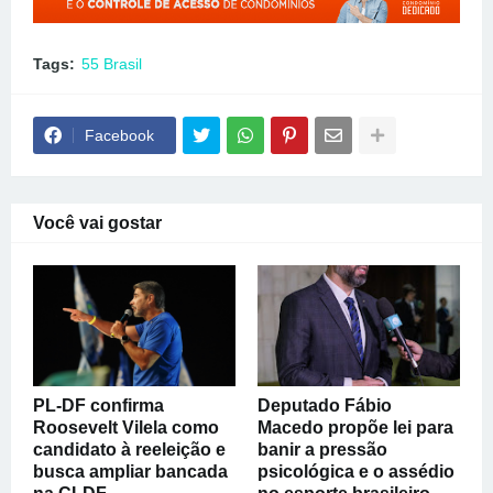
Tags:
55 Brasil
Facebook
Você vai gostar
PL-DF confirma
Deputado Fábio
Roosevelt Vilela como
Macedo propõe lei para
candidato à reeleição e
banir a pressão
busca ampliar bancada
psicológica e o assédio