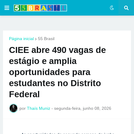
Página inicial
55 Brasil
CIEE abre 490 vagas de
estágio e amplia
oportunidades para
estudantes no Distrito
Federal
por
Thaís Muniz
-
segunda-feira, junho 08, 2026