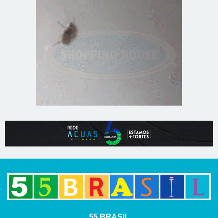
55 BRASIL