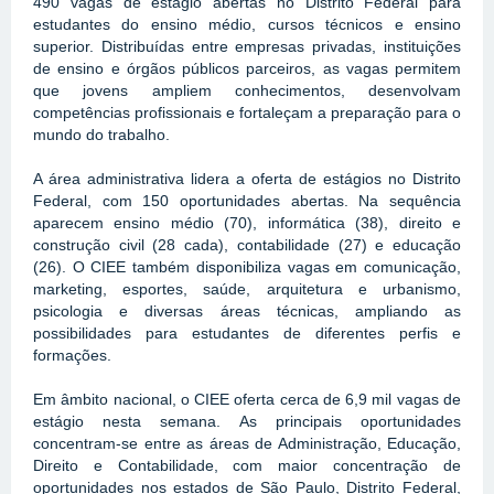
490 vagas de estágio abertas no Distrito Federal para 
estudantes do ensino médio, cursos técnicos e ensino 
superior. Distribuídas entre empresas privadas, instituições 
de ensino e órgãos públicos parceiros, as vagas permitem 
que jovens ampliem conhecimentos, desenvolvam 
competências profissionais e fortaleçam a preparação para o 
mundo do trabalho.
A área administrativa lidera a oferta de estágios no Distrito 
Federal, com 150 oportunidades abertas. Na sequência 
aparecem ensino médio (70), informática (38), direito e 
construção civil (28 cada), contabilidade (27) e educação 
(26). O CIEE também disponibiliza vagas em comunicação, 
marketing, esportes, saúde, arquitetura e urbanismo, 
psicologia e diversas áreas técnicas, ampliando as 
possibilidades para estudantes de diferentes perfis e 
formações.
Em âmbito nacional, o CIEE oferta cerca de 6,9 mil vagas de 
estágio nesta semana. As principais oportunidades 
concentram-se entre as áreas de Administração, Educação, 
Direito e Contabilidade, com maior concentração de 
oportunidades nos estados de São Paulo, Distrito Federal, 