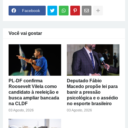
Facebook
Você vai gostar
PL-DF confirma
Deputado Fábio
Roosevelt Vilela como
Macedo propõe lei para
candidato à reeleição e
banir a pressão
busca ampliar bancada
psicológica e o assédio
na CLDF
no esporte brasileiro
03 Agosto, 2026
03 Agosto, 2026