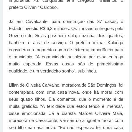
importante. As conquistas têm chegado", salientou o
prefeito Gilvanir Cardoso.
Já em Cavalcante, para construção das 37 casas, o
Estado investiu R$ 6,3 milhões. Os imóveis entregues pelo
Governo de Goiás possuem sala, cozinha, dois quartos,
banheiro e área de serviço. O prefeito Vilmar Kalunga
considerou o momento como de extrema importância para
o município. “A comunidade se alegra por essa entrega
muito esperada. Essas casas são de primeiríssima
qualidade, é um verdadeiro sonho”, sublinhou.
Lilian de Oliveira Carvalho, moradora de São Domingos, foi
contemplada com uma casa nova, onde irá morar com
seus quatro filhos. Ela comentou que o momento é de
muita gratidão. “A felicidade que estou tendo é imensa”,
disse emocionada. Já a diarista Marceli Oliveira Maia,
moradora de Cavalcante, vai sair do aluguel e morar com
seu filho na casa nova. “Eu não esperava ter uma casa