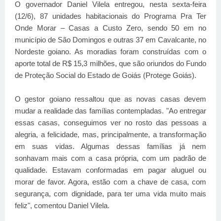
O governador Daniel Vilela entregou, nesta sexta-feira
(12/6), 87 unidades habitacionais do Programa Pra Ter
Onde Morar – Casas a Custo Zero, sendo 50 em no
município de São Domingos e outras 37 em Cavalcante, no
Nordeste goiano. As moradias foram construídas com o
aporte total de R$ 15,3 milhões, que são oriundos do Fundo
de Proteção Social do Estado de Goiás (Protege Goiás).
O gestor goiano ressaltou que as novas casas devem
mudar a realidade das famílias contempladas. "Ao entregar
essas casas, conseguimos ver no rosto das pessoas a
alegria, a felicidade, mas, principalmente, a transformação
em suas vidas. Algumas dessas famílias já nem
sonhavam mais com a casa própria, com um padrão de
qualidade. Estavam conformadas em pagar aluguel ou
morar de favor. Agora, estão com a chave de casa, com
segurança, com dignidade, para ter uma vida muito mais
feliz", comentou Daniel Vilela.