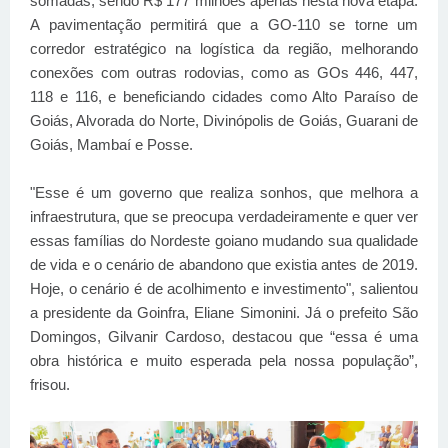
somadas, sendo R$ 177 milhões apenas nesta nova etapa.
A pavimentação permitirá que a GO-110 se torne um
corredor estratégico na logística da região, melhorando
conexões com outras rodovias, como as GOs 446, 447,
118 e 116, e beneficiando cidades como Alto Paraíso de
Goiás, Alvorada do Norte, Divinópolis de Goiás, Guarani de
Goiás, Mambaí e Posse.
"Esse é um governo que realiza sonhos, que melhora a
infraestrutura, que se preocupa verdadeiramente e quer ver
essas famílias do Nordeste goiano mudando sua qualidade
de vida e o cenário de abandono que existia antes de 2019.
Hoje, o cenário é de acolhimento e investimento", salientou
a presidente da Goinfra, Eliane Simonini. Já o prefeito São
Domingos, Gilvanir Cardoso, destacou que “essa é uma
obra histórica e muito esperada pela nossa população”,
frisou.