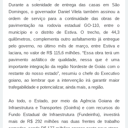
Durante a solenidade de entrega das casas em São
Domingos, o governador Daniel Vilela também assinou a
ordem de serviço para a continuidade das obras de
pavimentação na rodovia estadual GO-110, entre o
município e o distrito de Estiva. O trecho, de 44,3
quilômetros, complementa outro asfaltamento já entregue
pelo governo, no último mês de março, entre Estiva e
Iaciara, no valor de R$ 115,6 milhões. “Essa obra terá um
pavimento asfáltico de qualidade, nessa que é uma
importante integração da região Nordeste de Goiás com o
restante do nosso estado”, resumiu o chefe do Executivo
goiano, ao lembrar que a intervenção irá garantir maior
trafegabilidade e potencializar, ainda mais, a região.
Ao todo, o Estado, por meio da Agência Goiana de
Infraestrutura e Transportes (Goinfra) e com recursos do
Fundo Estadual de Infraestrutura (Fundeinfra), investirá
mais de R$ 292 milhões nas duas frentes de trabalho