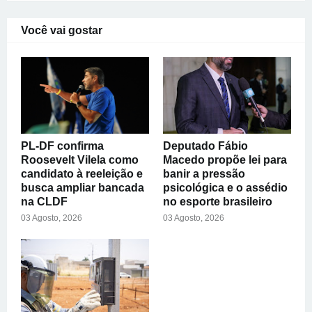
Você vai gostar
PL-DF confirma
Deputado Fábio
Roosevelt Vilela como
Macedo propõe lei para
candidato à reeleição e
banir a pressão
busca ampliar bancada
psicológica e o assédio
na CLDF
no esporte brasileiro
03 Agosto, 2026
03 Agosto, 2026