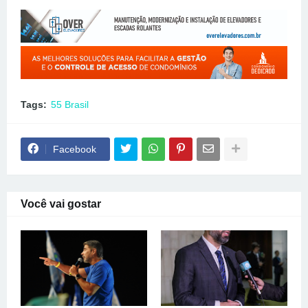
Tags:
55 Brasil
Facebook
Você vai gostar