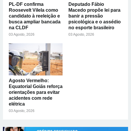
PL-DF confirma
Deputado Fábio
Roosevelt Vilela como
Macedo propõe lei para
candidato à reeleição e
banir a pressão
busca ampliar bancada
psicológica e o assédio
na CLDF
no esporte brasileiro
03 Agosto, 2026
03 Agosto, 2026
Agosto Vermelho:
Equatorial Goiás reforça
orientações para evitar
acidentes com rede
elétrica
03 Agosto, 2026