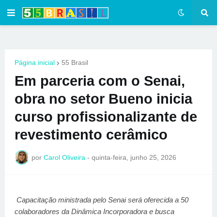
Página inicial
55 Brasil
Em parceria com o Senai,
obra no setor Bueno inicia
curso profissionalizante de
revestimento cerâmico
por
Carol Oliveira
-
quinta-feira, junho 25, 2026
Capacitação ministrada pelo Senai será oferecida a 50
colaboradores da Dinâmica Incorporadora e busca