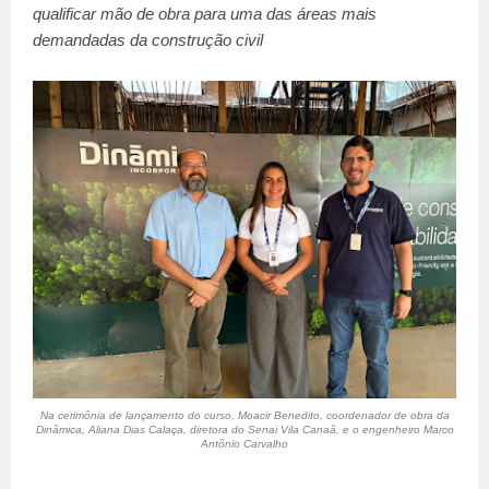
qualificar mão de obra para uma das áreas mais
demandadas da construção civil
Na cerimônia de lançamento do curso, Moacir Benedito, coordenador de obra da
Dinâmica, Aliana Dias Calaça, diretora do Senai Vila Canaã, e o engenheiro Marco
Antônio Carvalho