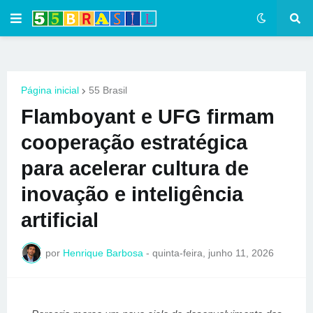
Página inicial
55 Brasil
Flamboyant e UFG firmam
cooperação estratégica
para acelerar cultura de
inovação e inteligência
artificial
por
Henrique Barbosa
-
quinta-feira, junho 11, 2026