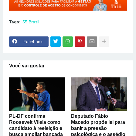
Tags:
55 Brasil
Facebook
Você vai gostar
PL-DF confirma
Deputado Fábio
Roosevelt Vilela como
Macedo propõe lei para
candidato à reeleição e
banir a pressão
busca ampliar bancada
psicológica e o assédio