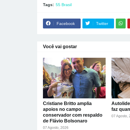
Tags:
55 Brasil
Facebook
Twitter
Você vai gostar
Cristiane Britto amplia
Autolide
apoios no campo
faz qua
conservador com respaldo
07 Agosto,
de Flávio Bolsonaro
07 Agosto, 2026