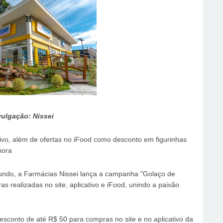
vulgação: Nissei
tivo, além de ofertas no iFood como desconto em figurinhas
hora
undo, a Farmácias Nissei lança a campanha "Golaço de
s realizadas no site, aplicativo e iFood, unindo a paixão
sconto de até R$ 50 para compras no site e no aplicativo da