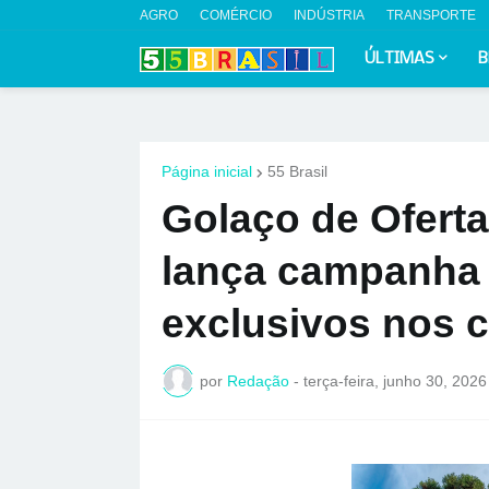
AGRO
COMÉRCIO
INDÚSTRIA
TRANSPORTE
ÚLTIMAS
B
Página inicial
55 Brasil
Golaço de Oferta
lança campanha
exclusivos nos c
por
Redação
-
terça-feira, junho 30, 2026