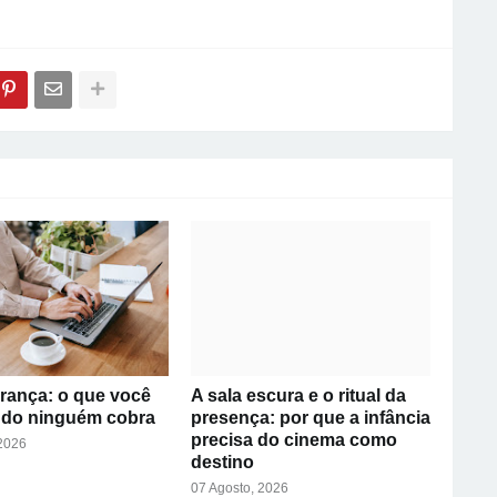
rança: o que você
A sala escura e o ritual da
ndo ninguém cobra
presença: por que a infância
precisa do cinema como
 2026
destino
07 Agosto, 2026