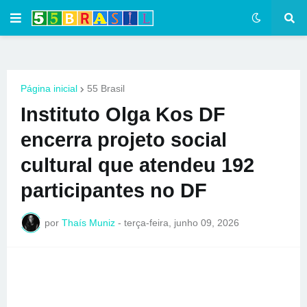
Página inicial
55 Brasil
Instituto Olga Kos DF
encerra projeto social
cultural que atendeu 192
participantes no DF
por
Thaís Muniz
-
terça-feira, junho 09, 2026