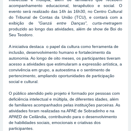
acompanhamento educacional, terapêutico e social. O 
evento será realizado das 14h às 16h30, no Centro Cultural 
do Tribunal de Contas da União (TCU), e contará com a 
exibição de
 "Ganzá entre Danças",
curta-metragem 
produzido ao longo das atividades, além de show de Boi do 
Seu Teodoro.
A iniciativa destaca  o papel da cultura como ferramenta de 
inclusão, desenvolvimento humano e fortalecimento da 
autonomia. Ao longo de oito meses, os participantes tiveram 
acesso a atividades que estimularam a expressão artística, a 
convivência em grupo, a autoestima e o sentimento de 
pertencimento, ampliando oportunidades de participação 
social e cultural.
O público atendido pelo projeto é formado por pessoas com 
deficiência intelectual e múltipla, de diferentes idades, além 
de familiares acompanhados pelas instituições parceiras. As 
atividades foram realizadas na APAE de Sobradinho e na 
APAED de Ceilândia, contribuindo para o desenvolvimento 
de habilidades sociais, emocionais e criativas dos 
participantes.