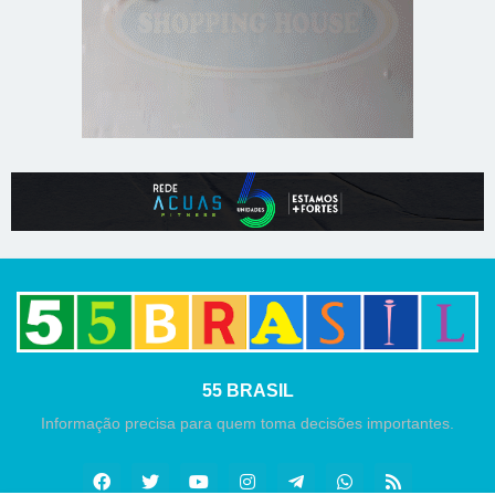
55 BRASIL
Informação precisa para quem toma decisões importantes.