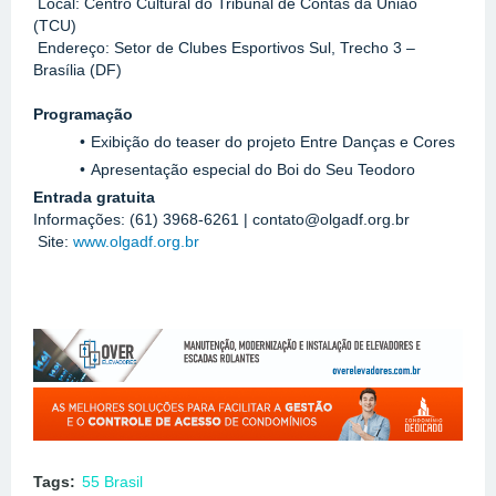
 Local: Centro Cultural do Tribunal de Contas da União 
(TCU)
 Endereço: Setor de Clubes Esportivos Sul, Trecho 3 – 
Brasília (DF)
Programação
Exibição do teaser do projeto Entre Danças e Cores 
Apresentação especial do Boi do Seu Teodoro 
Entrada gratuita
Informações: (61) 3968-6261 | contato@olgadf.org.br
 Site: 
www.olgadf.org.br
Tags:
55 Brasil