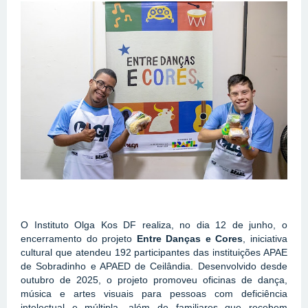
O Instituto Olga Kos DF realiza, no dia 12 de junho, o 
encerramento do projeto 
Entre Danças e Cores
, iniciativa 
cultural que atendeu 192 participantes das instituições APAE 
de Sobradinho e APAED de Ceilândia. Desenvolvido desde 
outubro de 2025, o projeto promoveu oficinas de dança, 
música e artes visuais para pessoas com deficiência 
intelectual e múltipla, além de familiares que recebem 