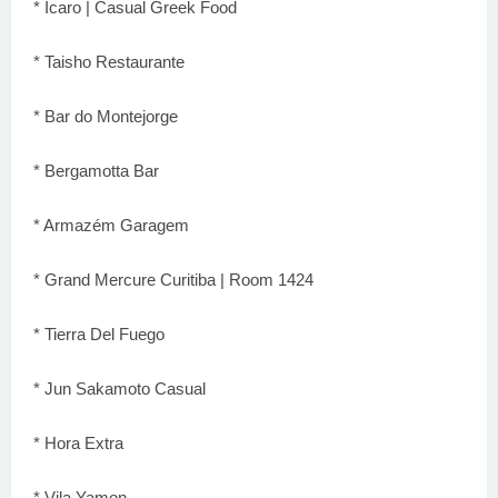
* Ícaro | Casual Greek Food
* Taisho Restaurante
* Bar do Montejorge
* Bergamotta Bar
* Armazém Garagem
* Grand Mercure Curitiba | Room 1424
* Tierra Del Fuego
* Jun Sakamoto Casual
* Hora Extra
* Vila Yamon