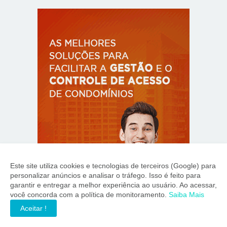
Este site utiliza cookies e tecnologias de terceiros (Google) para
personalizar anúncios e analisar o tráfego. Isso é feito para
garantir e entregar a melhor experiência ao usuário. Ao acessar,
você concorda com a política de monitoramento.
Saiba Mais
Aceitar !