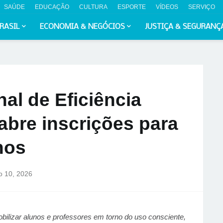
SAÚDE
EDUCAÇÃO
CULTURA
ESPORTE
VÍDEOS
SERVIÇO
RASIL
ECONOMIA & NEGÓCIOS
JUSTIÇA & SEGURANÇ
al de Eficiência
abre inscrições para
nos
ho 10, 2026
bilizar alunos e professores em torno do uso consciente,