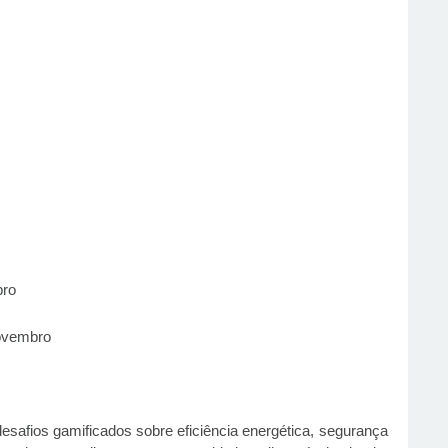
bro
ovembro
desafios gamificados sobre eficiência energética, segurança