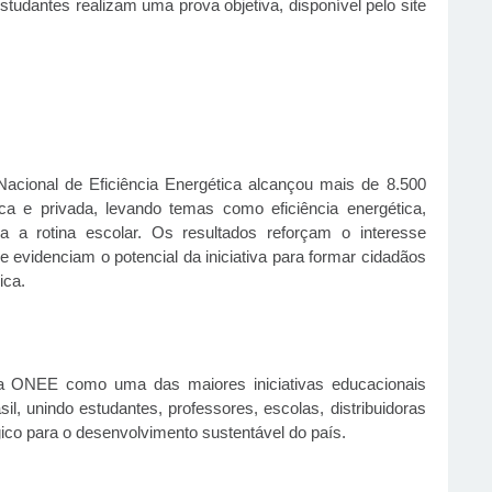
studantes realizam uma prova objetiva, disponível pelo site
acional de Eficiência Energética alcançou mais de 8.500
ca e privada, levando temas como eficiência energética,
a a rotina escolar. Os resultados reforçam o interesse
 evidenciam o potencial da iniciativa para formar cidadãos
ica.
 a ONEE como uma das maiores iniciativas educacionais
il, unindo estudantes, professores, escolas, distribuidoras
co para o desenvolvimento sustentável do país.