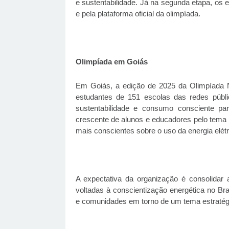
e sustentabilidade. Já na segunda etapa, os e
e pela plataforma oficial da olimpíada.
Olimpíada em Goiás
Em Goiás, a edição de 2025 da Olimpíada N
estudantes de 151 escolas das redes públi
sustentabilidade e consumo consciente par
crescente de alunos e educadores pelo tema e
mais conscientes sobre o uso da energia elétr
A expectativa da organização é consolidar
voltadas à conscientização energética no Bras
e comunidades em torno de um tema estratégi