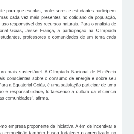
ite para que escolas, professores e estudantes participem
emas cada vez mais presentes no cotidiano da população,
e uso responsável dos recursos naturais. Para o analista de
torial Goiás, Jessé França, a participação na Olimpíada
estudantes, professores e comunidades de um tema cada
uro mais sustentável. A Olimpíada Nacional de Eficiência
mais conscientes sobre o consumo de energia e sobre seu
Para a Equatorial Goiás, é uma satisfação participar de uma
o e responsabilidade, fortalecendo a cultura da eficiência
as comunidades”, afirma.
o empresa proponente da iniciativa. Além de incentivar a
a, a competição também busca fortalecer o aprendizado no