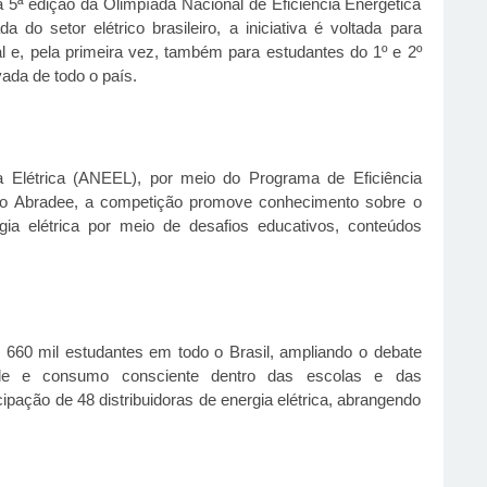
 5ª edição da Olimpíada Nacional de Eficiência Energética
do setor elétrico brasileiro, a iniciativa é voltada para
l e, pela primeira vez, também para estudantes do 1º e 2º
ada de todo o país.
a Elétrica (ANEEL), por meio do Programa de Eficiência
tuto Abradee, a competição promove conhecimento sobre o
gia elétrica por meio de desafios educativos, conteúdos
e 660 mil estudantes em todo o Brasil, ampliando o debate
lidade e consumo consciente dentro das escolas e das
cipação de 48 distribuidoras de energia elétrica, abrangendo