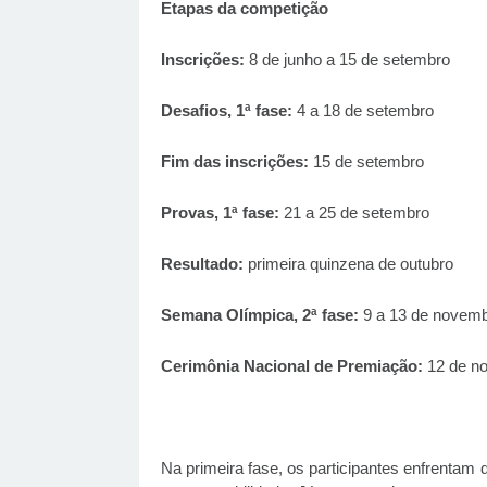
Etapas da competição
Inscrições:
8 de junho a 15 de setembro
Desafios, 1ª fase:
4 a 18 de setembro
Fim das inscrições:
15 de setembro
Provas, 1ª fase:
21 a 25 de setembro
Resultado:
primeira quinzena de outubro
Semana Olímpica, 2ª fase:
9 a 13 de novem
Cerimônia Nacional de Premiação:
12 de n
Na primeira fase, os participantes enfrentam 