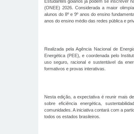
Estudantes goianos já podem se inscrever na
(ONEE) 2026. Considerada a maior olimpíada 
alunos do 8º e 9º anos do ensino fundamenta
anos do ensino médio das redes pública e priv
Realizada pela Agência Nacional de Energi
Energética (PEE), e coordenada pelo Insti
uso seguro, racional e sustentável da ener
formativos e provas interativas.
Nesta edição, a expectativa é reunir mais d
sobre eficiência energética, sustentabi
comunidades. A iniciativa contará com a parti
todos os estados brasileiros.