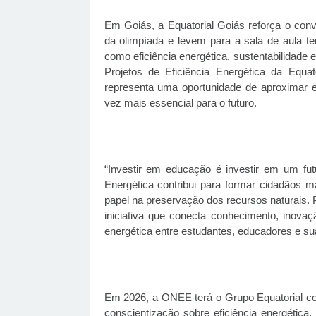
Em Goiás, a Equatorial Goiás reforça o conv
da olimpíada e levem para a sala de aula t
como eficiência energética, sustentabilidade 
Projetos de Eficiência Energética da Equa
representa uma oportunidade de aproximar 
vez mais essencial para o futuro.
“Investir em educação é investir em um fut
Energética contribui para formar cidadãos 
papel na preservação dos recursos naturais. 
iniciativa que conecta conhecimento, inovaçã
energética entre estudantes, educadores e su
Em 2026, a ONEE terá o Grupo Equatorial com
conscientização sobre eficiência energétic