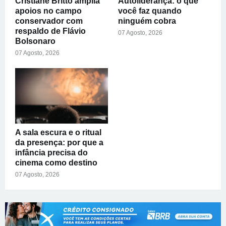
Cristiane Britto amplia
Autoliderança: o que
apoios no campo
você faz quando
conservador com
ninguém cobra
respaldo de Flávio
07 Agosto, 2026
Bolsonaro
07 Agosto, 2026
A sala escura e o ritual
da presença: por que a
infância precisa do
cinema como destino
07 Agosto, 2026