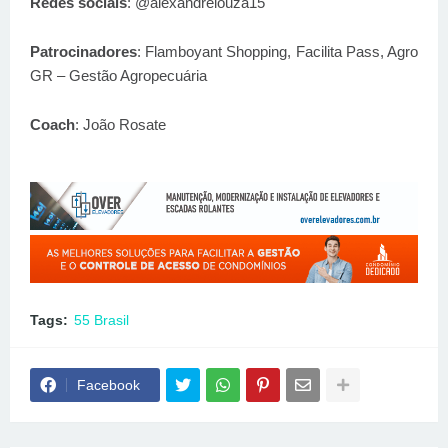
Redes sociais
: @alexandrelouza15
Patrocinadores
: Flamboyant Shopping, Facilita Pass, Agro
GR – Gestão Agropecuária
Coach
: João Rosate
Tags:
55 Brasil
Facebook