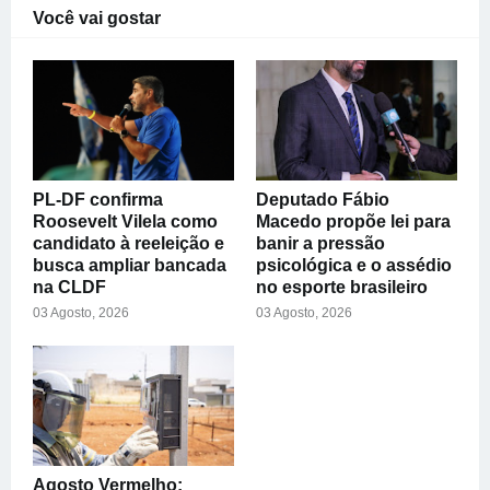
Você vai gostar
PL-DF confirma
Deputado Fábio
Roosevelt Vilela como
Macedo propõe lei para
candidato à reeleição e
banir a pressão
busca ampliar bancada
psicológica e o assédio
na CLDF
no esporte brasileiro
03 Agosto, 2026
03 Agosto, 2026
Agosto Vermelho: