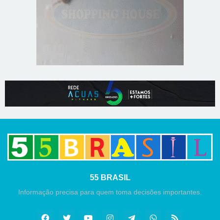
55 BRASIL
Informação precisa para quem toma decisões importantes.